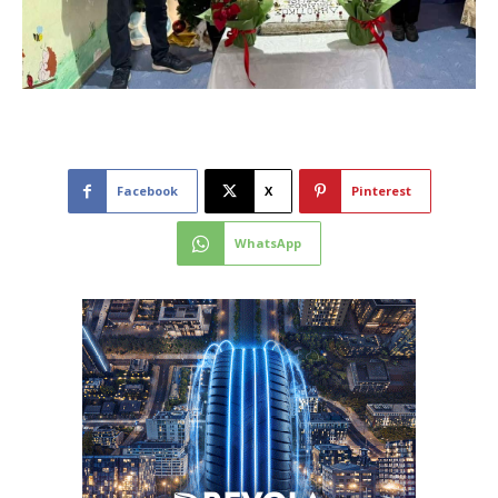
Facebook
X
Pinterest
WhatsApp