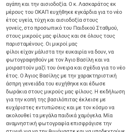
αγάπη και την αισιοδοξία. Ο κ. Λασκαράτος εκ
μέρους του ΟΚΑΠ ευχήθηκε εγκάρδια για το νέο
έτος υγεία, τύχη και αισιοδοξία στους
γονείς, στο προσωπικό του Παιδικού Σταθμού,
στους μικρούς μας φίλους και σε όλους τους
παρισταμένους. Οι μικροί μας
φίλοι είχαν μάλιστα την ευκαιρία να δουν, να
φωτογραφηθούν με τον Άγιο Βασίλη και να
μοιραστούν μαζί του όνειρα και σχέδια για το νέο
έτος. Ο Άγιος Βασίλης με την χαρακτηριστική
άσπρη γενειάδα του
ευχήθηκε και έδωσε
δωράκια στους μικρούς μας φίλους. Η εκδήλωση
για την κοπή της βασιλόπιτας έκλεισε με
ευχάριστες εντυπώσεις και με τον κόσμο να
ακολουθεί τα μεγάλα παιδικά χαμόγελα. Μία
αναμνηστική φωτογραφία επισφράγισε την
στιγμή για να την θυμόμαστε και να υποδεχτούμε