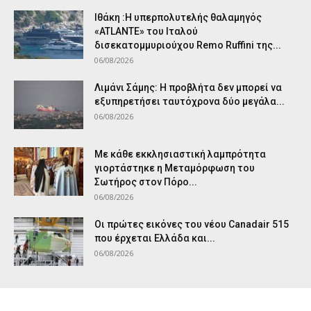
Ιθάκη :Η υπερπολυτελής θαλαμηγός
«ATLANTE» του Ιταλού
δισεκατομμυριούχου Remo Ruffini της...
06/08/2026
Λιμάνι Σάμης: Η προβλήτα δεν μπορεί να
εξυπηρετήσει ταυτόχρονα δύο μεγάλα...
06/08/2026
Με κάθε εκκλησιαστική λαμπρότητα
γιορτάστηκε η Μεταμόρφωση του
Σωτήρος στον Πόρο...
06/08/2026
Οι πρώτες εικόνες του νέου Canadair 515
που έρχεται Ελλάδα και...
06/08/2026