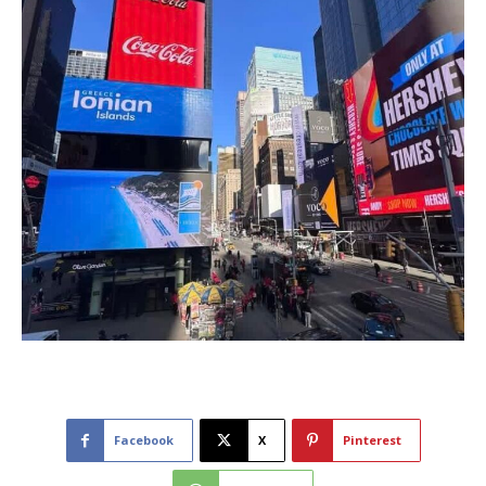
Facebook
X
Pinterest