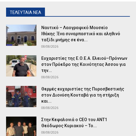
ΤΕΛΕΥΤΑΙΑ ΝΕΑ
Ναυτικό – Λαογραφικό Μουσείο
Ιθάκης :Ένα συναρπαστικό και αληθινό
ταξίδι μνήμης σε ένα...
08/08/2026
Ευχαριστίες της Ε.Ο.Ε.Α. Ελειού–Πρόννων
στον Πρόεδρο της Κοινότητας Άσσου για
την...
08/08/2026
Θερμές ευχαριστίες της Πυροσβεστικής
στον Διονύση Κουταβά για τη στήριξη
και...
08/08/2026
Στην Κεφαλονιά ο CEO του ANT1
Θεόδωρος Κυριακού – Το...
08/08/2026