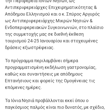
την Περιφέρεια Ιονίων Νήσων, ως
Αντιπεριφερειάρχες Επιχειρηματικότητας &
Απόδημου Ελληνισμού και ο κ. Σπύρος Αργυρός
ως Αντιπεριφερειάρχης Μικρών Νησιών &
Ενδοπεριφερειακών Συγκοινωνιών, στο πλαίσιο
της συμμετοχής μας σε διεθνή έκθεση
τουρισμού 24-25 Ιανουαρίου και στοχευμένες
δράσεις εξωστρέφειας.
Το πρόγραμμα περιλαμβάνει σήμερα
προγραμματισμένη εκδήλωση γαστρονομίας,
καθώς και συναντήσεις με απόδημους
Επτανήσιους και φορείς της Ομογένειας τις
επόμενες ημέρες.
Τα Ιόνια Νησιά προβάλλονται εκεί όπου ο
παγκόσμιος παλμός είναι πιο δυνατός, με σχέδιο,