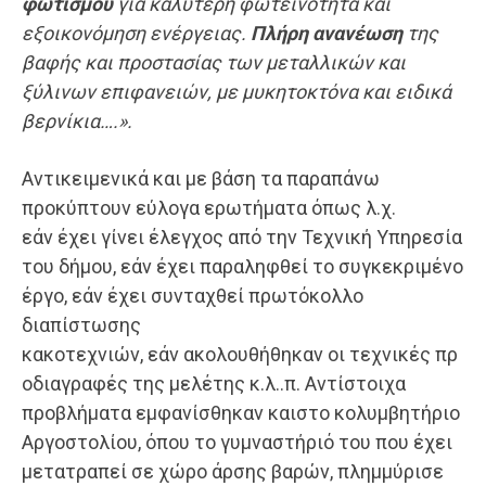
φωτισμού
για καλύτερη φωτεινότητα και
εξοικονόμηση ενέργειας.
Πλήρη ανανέωση
της
βαφής και προστασίας των μεταλλικών και
ξύλινων επιφανειών, με μυκητοκτόνα και ειδικά
βερνίκια
….»
.
Αντικειμενικά και με βάση τα παραπάνω
προκύπτουν εύλογα ερωτήματα όπως λ.χ.
εάν έχει γίνει έλεγχος από την Τεχνική Υπηρεσία
του δήμου, εάν έχει παραληφθεί το συγκεκριμένο
έργο, εάν έχει συνταχθεί πρωτόκολλο
διαπίστωσης
κακοτεχνιών, εάν ακολουθήθηκαν οι τεχνικές πρ
οδιαγραφές της μελέτης κ.λ..π. Αντίστοιχα
προβλήματα εμφανίσθηκαν καιστο κολυμβητήριο
Αργοστολίου, όπου το γυμναστήριό του που έχει
μετατραπεί σε χώρο άρσης βαρών, πλημμύρισε