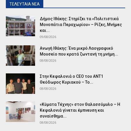
ΤΕΛΕΥΤΑΙΑ ΝΕΑ
Δήμος Ιθάκης: Στηρίζει τα «Πολιτιστικά
Μονοπάτια Περαχωρίου» – Ρίζες, Μνήμες
και...
09/08/2026
Ανωγή Ιθάκης: Ένα μικρό Λαογραφικό
Μουσείο που κρατά ζωντανή τη μνήμη...
08/08/2026
Στην Κεφαλονιά ο CEO του ANT1
Θεόδωρος Κυριακού – Το...
08/08/2026
«Κύματα Τέχνης» στον Θαλασσόμυλο – Η
Κεφαλονιά γίνεται έμπνευση και
συναίσθημα...
08/08/2026