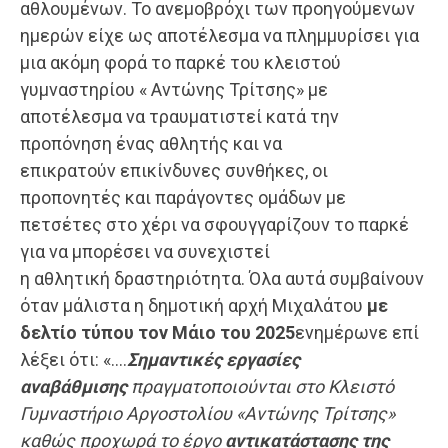
αθλουμένων. Το
ανεμοβρόχι των προηγούμενων
ημερών είχε ως αποτέλεσμα να πλημμυρίσει για
μια ακόμη φορά το παρκέ του κλειστού
γυμναστηρίου « Αντώνης Τρίτσης» με
αποτέλεσμα να τραυματιστεί κατά την
προπόνηση ένας αθλητής και να
επικρατούν επικίνδυνες συνθήκες, οι
προπονητές και παράγοντες ομάδων με
πετσέτες στο χέρι να σφουγγαρίζουν το παρκέ
για να μπορέσει να συνεχιστεί
η αθλητική δραστηριότητα. Όλα αυτά συμβαίνουν
όταν μάλιστα η δημοτική αρχή Μιχαλάτου
με
δελτίο τύπου τον Μάιο
του 2025
ενημέρωνε επί
λέξει ότι: «….
Σ
ημαντικές εργασίες
αναβάθμισης
πραγματοποιούνται στο Κλειστό
Γυμναστήριο Αργοστολίου «Αντώνης Τρίτσης»
καθώς προχωρά το έργο
αντικατάστασης της