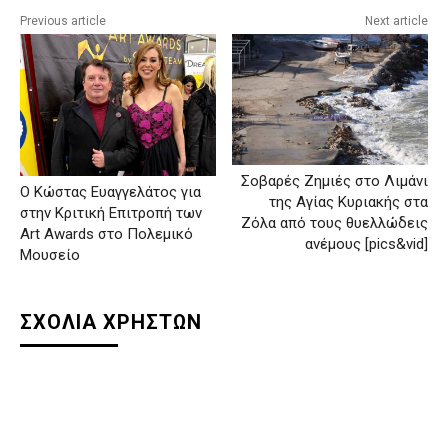
Previous article
Next article
Σοβαρές Ζημιές στο Λιμάνι
Ο Κώστας Ευαγγελάτος για
της Αγίας Κυριακής στα
στην Κριτική Επιτροπή των
Ζόλα από τους θυελλώδεις
Art Awards στο Πολεμικό
ανέμους [pics&vid]
Μουσείο
ΣΧΟΛΙΑ ΧΡΗΣΤΩΝ