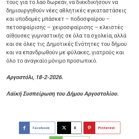
τους για το λαό δωρεάν,
να διεκδικήσουν να
δημιουργηθούν νέες αθλητικές εγκαταστάσεις
και υποδομές μπάσκετ – ποδοσφαίρου –
πετοσφαίρισης – χειροσφαίρισης – κλειστές
αίθουσες γυμναστικής σε όλα τα σχολεία, αλλά
και σε όλες τις Δημοτικές Ενότητες του δήμου
και να επανδρωθούν με φύλακες, γιατρούς και
όλο το αναγκαίο μόνιμο προσωπικό.
Αργοστόλι, 1
8
-2-202
6
.
Λαϊκή Συσπείρωση του Δήμου Αργοστολίου.
Facebook
X
Pinterest