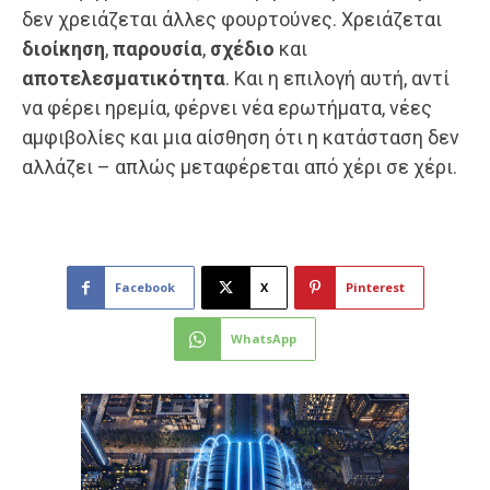
δεν χρειάζεται άλλες φουρτούνες. Χρειάζεται
διοίκηση
,
παρουσία
,
σχέδιο
και
αποτελεσματικότητα
. Και η επιλογή αυτή, αντί
να φέρει ηρεμία, φέρνει νέα ερωτήματα, νέες
αμφιβολίες και μια αίσθηση ότι η κατάσταση δεν
αλλάζει – απλώς μεταφέρεται από χέρι σε χέρι.
Facebook
X
Pinterest
WhatsApp