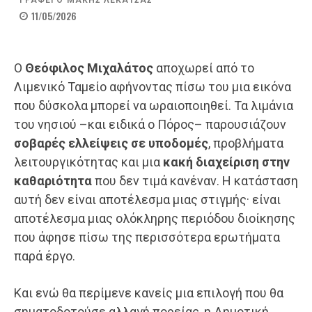
ΓΡΑΦΕΙ Ο
ΜΑΚΗΣ ΛΕΚΑΤΣΑΣ
11/05/2026
Ο
Θεόφιλος Μιχαλάτος
αποχωρεί από το
Λιμενικό Ταμείο αφήνοντας πίσω του μια εικόνα
που δύσκολα μπορεί να ωραιοποιηθεί. Τα λιμάνια
του νησιού –και ειδικά ο Πόρος– παρουσιάζουν
σοβαρές ελλείψεις σε υποδομές
, προβλήματα
λειτουργικότητας και μια
κακή διαχείριση στην
καθαριότητα
που δεν τιμά κανέναν. Η κατάσταση
αυτή δεν είναι αποτέλεσμα μιας στιγμής· είναι
αποτέλεσμα μιας ολόκληρης περιόδου διοίκησης
που άφησε πίσω της περισσότερα ερωτήματα
παρά έργο.
Και ενώ θα περίμενε κανείς μια επιλογή που θα
σηματοδοτούσε αλλαγή πορείας, η Δημοτική