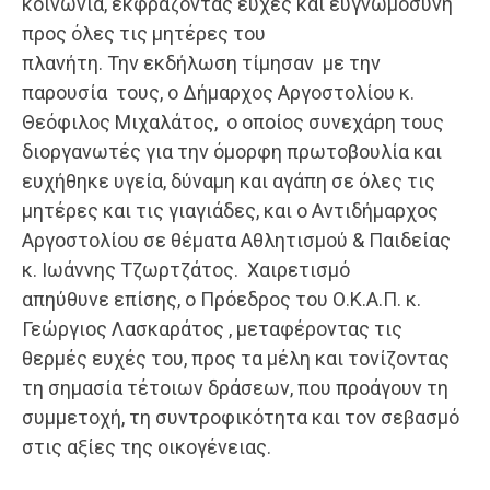
κοινωνία, εκφράζοντας ευχές και ευγνωμοσύνη
προς όλες τις μητέρες του
πλανήτη. Την εκδήλωση τίμησαν με την
παρουσία τους, ο Δήμαρχος Αργοστολίου κ.
Θεόφιλος Μιχαλάτος, ο οποίος συνεχάρη τους
διοργανωτές για την όμορφη πρωτοβουλία και
ευχήθηκε υγεία, δύναμη και αγάπη σε όλες τις
μητέρες και τις γιαγιάδες, και ο Αντιδήμαρχος
Αργοστολίου σε θέματα Αθλητισμού & Παιδείας
κ. Ιωάννης Τζωρτζάτος. Χαιρετισμό
απηύθυνε επίσης, ο Πρόεδρος του Ο.Κ.Α.Π. κ.
Γεώργιος Λασκαράτος , μεταφέροντας τις
θερμές ευχές του, προς τα μέλη και τονίζοντας
τη σημασία τέτοιων δράσεων, που προάγουν τη
συμμετοχή, τη συντροφικότητα και τον σεβασμό
στις αξίες της οικογένειας.