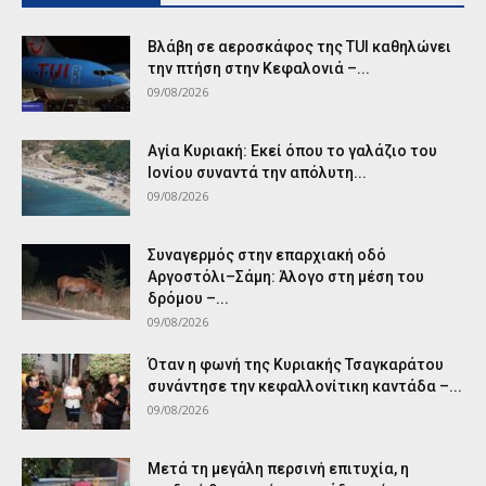
Βλάβη σε αεροσκάφος της TUI καθηλώνει
την πτήση στην Κεφαλονιά –...
09/08/2026
Αγία Κυριακή: Εκεί όπου το γαλάζιο του
Ιονίου συναντά την απόλυτη...
09/08/2026
Συναγερμός στην επαρχιακή οδό
Αργοστόλι–Σάμη: Άλογο στη μέση του
δρόμου –...
09/08/2026
Όταν η φωνή της Κυριακής Τσαγκαράτου
συνάντησε την κεφαλλονίτικη καντάδα –...
09/08/2026
Μετά τη μεγάλη περσινή επιτυχία, η