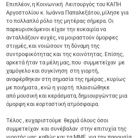
​Επιπλέον, η Κοινωνική Λειτουργός του ΚΑΠΗ
Αργοστολίου κ. Ιωάννα Παπαλεξάτου, μίλησε για
το πολλαπλό ρόλο της μητέρας σήμερα. Οι
παρευρισκόμενοι είχαν την ευκαιρία να
ανταλλάξουν ευχές, να μοιραστούν όμορφες
στιγμές, και νοιώσουν τη δύναμη της
συντροφικότητας και της κοινότητας. Επίσης,
αρκετά ήταν τα μέλη μας, που συμμετείχαν με
χαμόγελο και συγκίνηση στη γιορτή,
αναφέρθηκαν στη σημασία της ημέρας , κυρίως
με ποιήματα , ενώ η γιορτή πλαισιώθηκε
από μουσική και κεράσματα, δημιουργώντας μια
όμορφη και εορταστική ατμόσφαιρα.
​Τέλος , ευχαριστούμε θερμά όλους όσοι
συμμετείχαν και συνέβαλαν στην επιτυχία της
γιορτής μας, καθώς και τα ΜΜΕ για την παρουσία