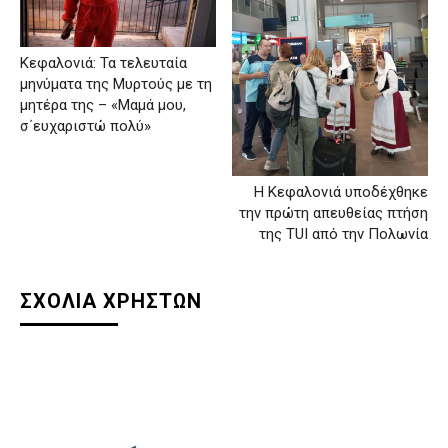
Κεφαλονιά: Τα τελευταία
μηνύματα της Μυρτούς με τη
μητέρα της – «Μαμά μου,
σ΄ευχαριστώ πολύ»
Η Κεφαλονιά υποδέχθηκε
την πρώτη απευθείας πτήση
της TUI από την Πολωνία
ΣΧΟΛΙΑ ΧΡΗΣΤΩΝ