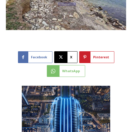
Facebook
X
Pinterest
WhatsApp