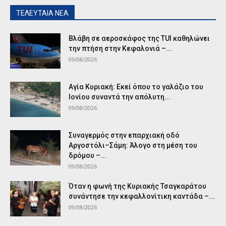
ΤΕΛΕΥΤΑΙΑ ΝΕΑ
Βλάβη σε αεροσκάφος της TUI καθηλώνει
την πτήση στην Κεφαλονιά –...
09/08/2026
Αγία Κυριακή: Εκεί όπου το γαλάζιο του
Ιονίου συναντά την απόλυτη...
09/08/2026
Συναγερμός στην επαρχιακή οδό
Αργοστόλι–Σάμη: Άλογο στη μέση του
δρόμου –...
09/08/2026
Όταν η φωνή της Κυριακής Τσαγκαράτου
συνάντησε την κεφαλλονίτικη καντάδα –...
09/08/2026