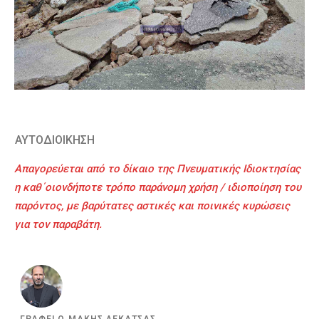
ΑΥΤΟΔΙΟΙΚΗΣΗ
Απαγορεύεται από το δίκαιο της Πνευματικής Ιδιοκτησίας
η καθ΄οιονδήποτε τρόπο παράνομη χρήση / ιδιοποίηση του
παρόντος, με βαρύτατες αστικές και ποινικές κυρώσεις
για τον παραβάτη.