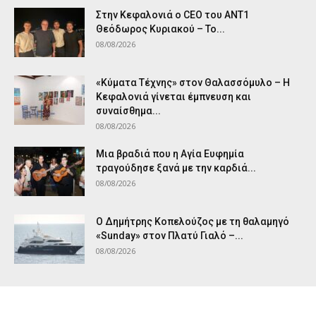
Στην Κεφαλονιά ο CEO του ANT1
Θεόδωρος Κυριακού – Το...
08/08/2026
«Κύματα Τέχνης» στον Θαλασσόμυλο – Η
Κεφαλονιά γίνεται έμπνευση και
συναίσθημα...
08/08/2026
Μια βραδιά που η Αγία Ευφημία
τραγούδησε ξανά με την καρδιά...
08/08/2026
Ο Δημήτρης Κοπελούζος με τη θαλαμηγό
«Sunday» στον Πλατύ Γιαλό –...
08/08/2026