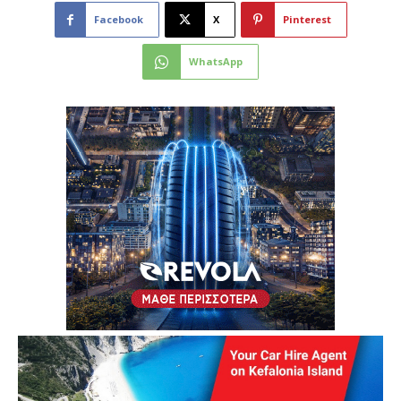
Facebook
X
Pinterest
WhatsApp