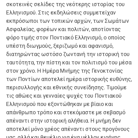
σκοτεινές σελίδες της νεότερης ιστορίας του
Ελληνισμού. Στις εκδηλώσεις συμμετείχαν
εκπρόσωποι των τοπικών αρχών, των Σωμάτων
Ασφαλείας, φορέων και πολιτών, αποτίοντας
φόρο τιμής στον Ποντιακό Ελληνισμό, ο οποίος
υπέστη διωγμούς, ξεριζωμό και αφανισμό,
διατηρώντας ωστόσο ζωντανή την ιστορική του
ταυτότητα, την πίστη και τον πολιτισμό του μέσα
στον χρόνο. Η Ημέρα Μνήμης της Γενοκτονίας
των Ποντίων αποτελεί ημέρα ιστορικής ευθύνης,
περισυλλογής και εθνικής συνείδησης. Τιμούμε
τις αθώες και γενναίες ψυχές του Ποντιακού
Ελληνισμού που εξοντώθηκαν με βίαιο και
απάνθρωπο τρόπο και στεκόμαστε με σεβασμό
απέναντι στην ιστορική αλήθεια. Η μνήμη δεν
αποτελεί μόνο χρέος απέναντι στους προγόνους
μας, αλλά και θεμέλιο για ένα μέλλον ειρήνης,