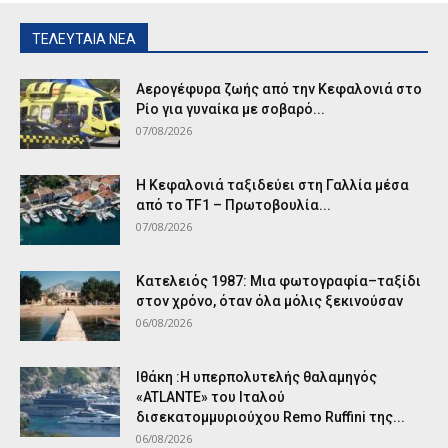
ΤΕΛΕΥΤΑΙΑ ΝΕΑ
Αερογέφυρα ζωής από την Κεφαλονιά στο
Ρίο για γυναίκα με σοβαρό...
07/08/2026
Η Κεφαλονιά ταξιδεύει στη Γαλλία μέσα
από το TF1 – Πρωτοβουλία...
07/08/2026
Κατελειός 1987: Μια φωτογραφία–ταξίδι
στον χρόνο, όταν όλα μόλις ξεκινούσαν
06/08/2026
Ιθάκη :Η υπερπολυτελής θαλαμηγός
«ATLANTE» του Ιταλού
δισεκατομμυριούχου Remo Ruffini της...
06/08/2026