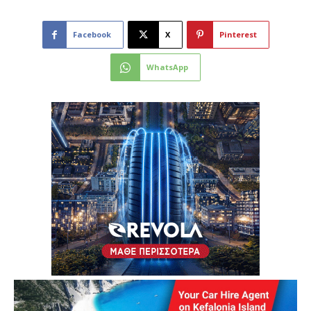
Facebook
X
Pinterest
WhatsApp