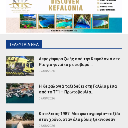
ΤΕΛΕΥΤΑΙΑ ΝΕΑ
Αερογέφυρα ζωής από την Κεφαλονιά στο
Ρίο για γυναίκα με σοβαρό...
07/08/2026
Η Κεφαλονιά ταξιδεύει στη Γαλλία μέσα
από το TF1 – Πρωτοβουλία...
07/08/2026
Κατελειός 1987: Μια φωτογραφία–ταξίδι
στον χρόνο, όταν όλα μόλις ξεκινούσαν
06/08/2026