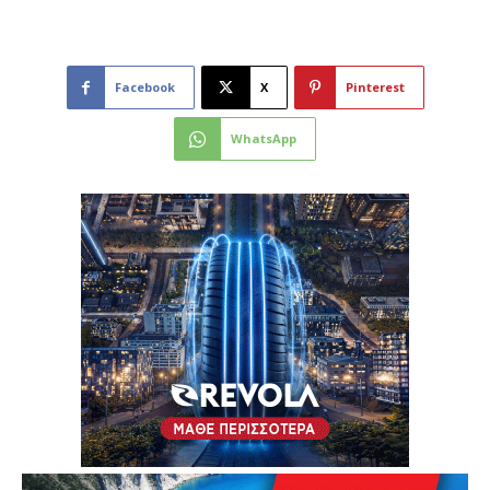
Facebook
X
Pinterest
WhatsApp