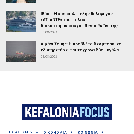
Ιθάκη :Η υπερπολυτελής θαλαμηγός
«ATLANTE» του Ιταλού
δισεκατομμυριούχου Remo Ruffini της...
06/08/2026
Λιμάνι Σάμης: Η προβλήτα δεν μπορεί να
εξυπηρετήσει ταυτόχρονα δύο μεγάλα...
06/08/2026
ΠΟΛΙΤΙΚΗ
ΟΙΚΟΝΟΜΙΑ
ΚΟΙΝΩΝΙΑ