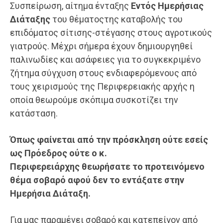
Συσπείρωση, αίτημα ένταξης
Εντός Ημερήσιας
Διάταξης
του θέματοςτης καταβολής του
επιδόματος σίτισης-στέγασης στους αγροτικούς
γιατρούς. Μέχρι σήμερα έχουν δημιουργηθεί
παλινωδίες και ασάφειες για το συγκεκριμένο
ζήτημα σύγχυση στους ενδιαφερόμενους από
τους χειρισμούς της Περιφερειακής αρχής η
οποία θεωρούμε σκόπιμα συσκοτίζει την
κατάσταση.
Όπως φαίνεται από την πρόσκληση ούτε εσείς
ως Πρόεδρος ούτε
ο κ.
Περιφερειάρχης
θεωρήσατε το προτεινόμενο
θέμα σοβαρό αφού δεν το εντάξατε στην
Ημερήσια Διάταξη.
Για μας παραμένει σοβαρό και κατεπείγον από