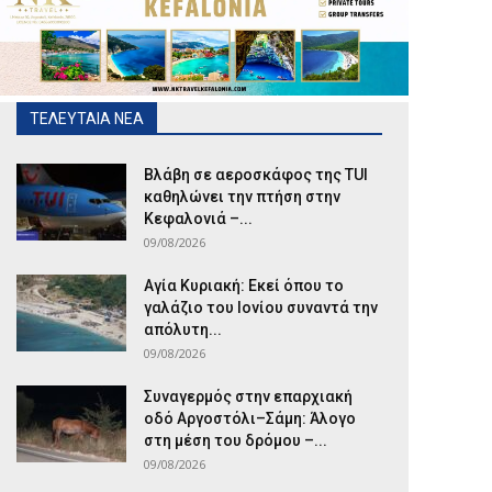
ΤΕΛΕΥΤΑΙΑ ΝΕΑ
Βλάβη σε αεροσκάφος της TUI
καθηλώνει την πτήση στην
Κεφαλονιά –...
09/08/2026
Αγία Κυριακή: Εκεί όπου το
γαλάζιο του Ιονίου συναντά την
απόλυτη...
09/08/2026
Συναγερμός στην επαρχιακή
οδό Αργοστόλι–Σάμη: Άλογο
στη μέση του δρόμου –...
09/08/2026