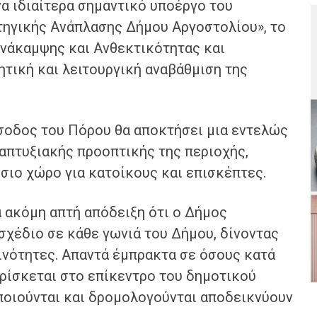
α ιδιαίτερα σημαντικό υποέργο του
τηγικής Ανάπλασης Δήμου Αργοστολίου», το
Ανάκαμψης και Ανθεκτικότητας και
ητική και λειτουργική αναβάθμιση της
σοδος του Πόρου θα αποκτήσει μια εντελώς
ναπτυξιακής προοπτικής της περιοχής,
ιο χώρο για κατοίκους και επισκέπτες.
α ακόμη απτή απόδειξη ότι ο Δήμος
σχέδιο σε κάθε γωνιά του Δήμου, δίνοντας
οινότητες. Απαντά έμπρακτα σε όσους κατά
βρίσκεται στο επίκεντρο του δημοτικού
ποιούνται και δρομολογούνται αποδεικνύουν