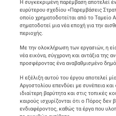
Η συγκεκριμένη παρέμβαση αποτελεί έν
ευρύτερου σχεδίου «Παρεμβάσεις Στρα
οποίο χρηματοδοτείται από το Ταμείο 
σηματοδοτεί μια νέα εποχή για την αισθ
περιοχής.
Με την ολοκλήρωση των εργασιών, η εί
νέα εικόνα, σύγχρονη και αντάξια της α
προσφέροντας ένα αναβαθμισμένο δημόσ
Η εξέλιξη αυτού του έργου αποτελεί μί
Αργοστολίου επενδύει με συνέπεια και 
ιδιαίτερη βαρύτητα και στις τοπικές κ
καιρούς ισχυρίζονται ότι ο Πόρος δεν 
ενδιαφέροντος, καθώς τα έργα που υλο