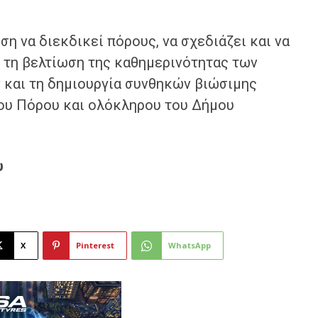
η να διεκδικεί πόρους, να σχεδιάζει και να
ο τη βελτίωση της καθημερινότητας των
 και τη δημιουργία συνθηκών βιώσιμης
του Πόρου και ολόκληρου του Δήμου
υ
X
Pinterest
WhatsApp