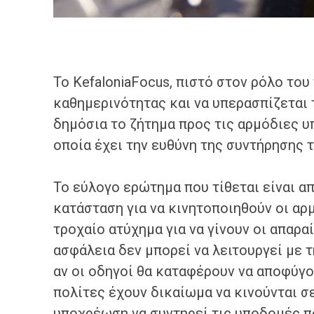
Το KefaloniaFocus, πιστό στον ρόλο του
καθημερινότητας και να υπερασπίζεται 
δημόσια το ζήτημα προς τις αρμόδιες υ
οποία έχει την ευθύνη της συντήρησης 
Το εύλογο ερώτημα που τίθεται είναι α
κατάσταση για να κινητοποιηθούν οι αρ
τροχαίο ατύχημα για να γίνουν οι απαρ
ασφάλεια δεν μπορεί να λειτουργεί με τ
αν οι οδηγοί θα καταφέρουν να αποφύγο
πολίτες έχουν δικαίωμα να κινούνται σ
υποχρέωση να συντηρεί τις υποδομές πο