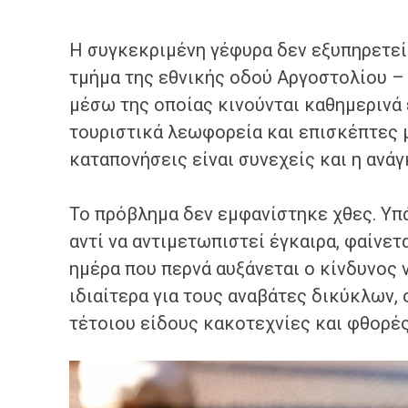
Η συγκεκριμένη γέφυρα δεν εξυπηρετεί
τμήμα της εθνικής οδού Αργοστολίου – 
μέσω της οποίας κινούνται καθημερινά 
τουριστικά λεωφορεία και επισκέπτες μ
καταπονήσεις είναι συνεχείς και η ανά
Το πρόβλημα δεν εμφανίστηκε χθες. Υπά
αντί να αντιμετωπιστεί έγκαιρα, φαίνετ
ημέρα που περνά αυξάνεται ο κίνδυνος 
ιδιαίτερα για τους αναβάτες δικύκλων, ο
τέτοιου είδους κακοτεχνίες και φθορέ