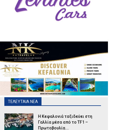
ΤΕΛΕΥΤΑΙΑ ΝΕΑ
Η Κεφαλονιά ταξιδεύει στη
Γαλλία μέσα από το TF1 –
Πρωτοβουλία...