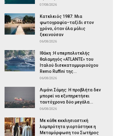
07/08/2026
Κατελειός 1987: Μια
φωτογραφία–ταξίδι στον
χρόνο, όταν όλα μόλις
ξεκινούσαν
06/08/2026
Ιθάκη :Η υπερπολυτελής
θαλαμηγός «ATLANTE» του
Ιταλού δισεκατομμυριούχου
Remo Ruffini της...
06/08/2026
Λιμάνι Σάμης: Η προβλήτα δεν
μπορεί να εξυπηρετήσει
ταυτόχρονα δύο μεγάλα...
06/08/2026
Με κάθε εκκλησιαστική
λαμπρότητα γιορτάστηκε η
Μεταμόρφωση του Σωτήρος