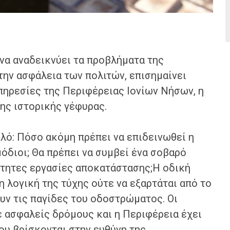
 να αναδεικνύει τα προβλήματα της
την ασφάλεια των πολιτών, επισημαίνει
πηρεσίες της Περιφέρειας Ιονίων Νήσων, η
της ιστορικής γέφυρας.
πλό: Πόσο ακόμη πρέπει να επιδεινωθεί η
μόδιοι; Θα πρέπει να συμβεί ένα σοβαρό
αίτητες εργασίες αποκατάστασης;Η οδική
η λογική της τύχης ούτε να εξαρτάται από το
υν τις παγίδες του οδοστρώματος. Οι
ε ασφαλείς δρόμους και η Περιφέρεια έχει
υ βρίσκονται στην ευθύνη της.