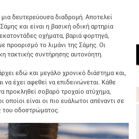
 μια δευτερεύουσα διαδρομή. Αποτελεί
Σάμης και είναι η βασική οδική αρτηρία
εκατοντάδες οχήματα, βαριά φορτηγά,
ε προορισμό το λιμάνι της Σάμης. Οι
γκη τακτικής συντήρησης αυτονόητη.
ρχει εδώ και μεγάλο χρονικό διάστημα και,
αι να έχει αφεθεί να επιδεινώνεται. Κάθε
να προκληθεί σοβαρό τροχαίο ατύχημα,
ι οποίοι είναι οι πιο ευάλωτοι απέναντι σε
ς του οδοστρώματος.