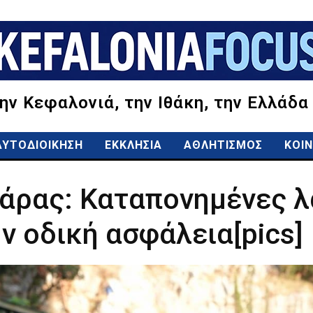
την Κεφαλονιά, την Ιθάκη, την Ελλάδα
ΑΥΤΟΔΙΟΙΚΗΣΗ
ΕΚΚΛΗΣΙΑ
ΑΘΛΗΤΙΣΜΟΣ
ΚΟΙΝ
άρας: Καταπονημένες λ
ν οδική ασφάλεια[pics]