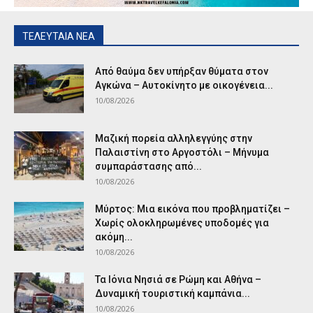
ΤΕΛΕΥΤΑΙΑ ΝΕΑ
Από θαύμα δεν υπήρξαν θύματα στον
Αγκώνα – Αυτοκίνητο με οικογένεια...
10/08/2026
Μαζική πορεία αλληλεγγύης στην
Παλαιστίνη στο Αργοστόλι – Μήνυμα
συμπαράστασης από...
10/08/2026
Μύρτος: Μια εικόνα που προβληματίζει –
Χωρίς ολοκληρωμένες υποδομές για
ακόμη...
10/08/2026
Τα Ιόνια Νησιά σε Ρώμη και Αθήνα –
Δυναμική τουριστική καμπάνια...
10/08/2026