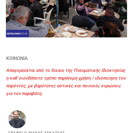
ΚΟΙΝΩΝΙΑ
Απαγορεύεται από το δίκαιο της Πνευματικής Ιδιοκτησίας
η καθ΄οιονδήποτε τρόπο παράνομη χρήση / ιδιοποίηση του
παρόντος, με βαρύτατες αστικές και ποινικές κυρώσεις
για τον παραβάτη.