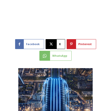
Facebook
X
Pinterest
WhatsApp