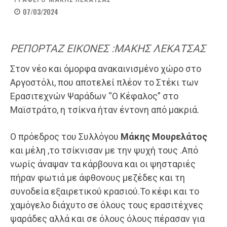
ΓΡΑΦΕΙ Ο
ΜΑΚΗΣ ΛΕΚΑΤΣΑΣ
07/03/2024
ΡΕΠΟΡΤΑΖ ΕΙΚΟΝΕΣ :ΜΑΚΗΣ ΛΕΚΑΤΣΑΣ
Στον νέο και όμορφα ανακαινισμένο χώρο στο
Αργοστόλι, που αποτελεί πλέον το Στέκι των
Ερασιτεχνών Ψαράδων “Ο Κέφαλος” στο
Μαϊστράτο, η τσίκνα ήταν έντονη από μακριά.
Ο πρόεδρος του Συλλόγου
Μάκης Μουρελάτος
και μέλη ,το τσίκνισαν με την ψυχή τους .Από
νωρίς άναψαν τα κάρβουνα και οι ψησταριές
πήραν φωτιά με άφθονους μεζέδες και τη
συνοδεία εξαιρετικού κρασιού.Το κέφι και το
χαμόγελο διάχυτο σε όλους τους ερασιτέχνες
ψαράδες αλλά και σε όλους όλους πέρασαν για