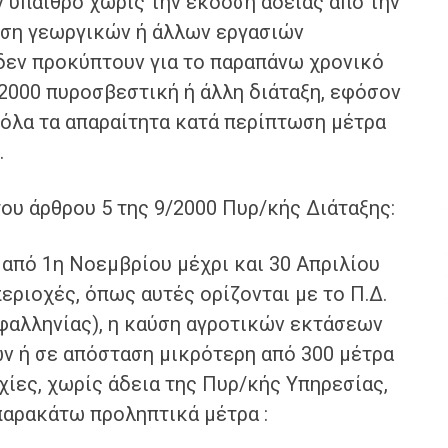
 ύπαιθρο χωρίς την έκδοση άδειας από την
εση γεωργικών ή άλλων εργασιών
 δεν προκύπτουν για το παραπάνω χρονικό
2000 πυροσβεστική ή άλλη διάταξη, εφόσον
 όλα τα απαραίτητα κατά περίπτωση μέτρα
.
υ άρθρου 5 της 9/2000 Πυρ/κής Διάταξης:
 από 1η Νοεμβρίου μέχρι και 30 Απριλίου
εριοχές, όπως αυτές ορίζονται με το Π.Δ.
εφαλληνίας), η καύση αγροτικών εκτάσεων
ν ή σε απόσταση μικρότερη από 300 μέτρα
χίες, χωρίς άδεια της Πυρ/κής Υπηρεσίας,
παρακάτω προληπτικά μέτρα :