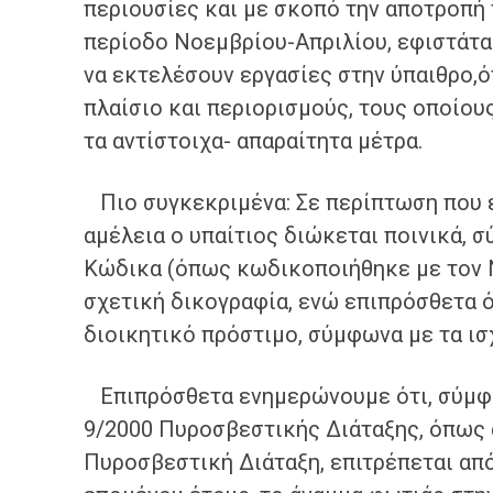
περιουσίες και με σκοπό την αποτροπή
περίοδο Νοεμβρίου-Απριλίου, εφιστάτα
να εκτελέσουν εργασίες στην ύπαιθρο,ό
πλαίσιο και περιορισμούς, τους οποίου
τα αντίστοιχα- απαραίτητα μέτρα.
Πιο συγκεκριμένα: Σε περίπτωση που 
αμέλεια ο υπαίτιος διώκεται ποινικά, 
Κώδικα (όπως κωδικοποιήθηκε με τον Ν.
σχετική δικογραφία, ενώ επιπρόσθετα 
διοικητικό πρόστιμο, σύμφωνα με τα ισ
Επιπρόσθετα ενημερώνουμε ότι, σύμφω
9/2000 Πυροσβεστικής Διάταξης, όπως 
Πυροσβεστική Διάταξη, επιτρέπεται από