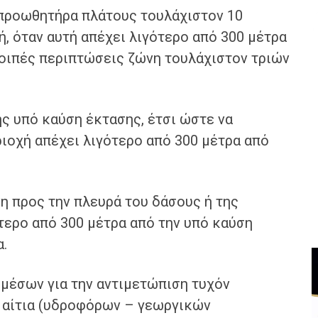
ή προωθητήρα πλάτους τουλάχιστον 10
, όταν αυτή απέχει λιγότερο από 300 μέτρα
λοιπές περιπτώσεις ζώνη τουλάχιστον τριών
ης υπό καύση έκτασης, έτσι ώστε να
ριοχή απέχει λιγότερο από 300 μέτρα από
νη προς την πλευρά του δάσους ή της
τερο από 300 μέτρα από την υπό καύση
α.
 μέσων για την αντιμετώπιση τυχόν
 αίτια (υδροφόρων – γεωργικών