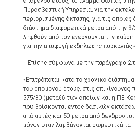
επομένου έτους, το άναμμα φωτιάς στην
Πυροσβεστική Υπηρεσία, για την εκτέλ
περιορισμένης έκτασης, για τις οποίες
διάστημα διαφορετικά μέτρα από την 9/
ληφθούν από τον ενεργούντα την καύση
για την αποφυγή εκδήλωσης πυρκαγιάς»
Επίσης σύμφωνα με την παράγραφο 2.το
«Επιτρέπεται κατά το χρονικό διάστημα
του επόμενου έτους, στις επικίνδυνες π
575/80 (μεταξύ των οποίων και η ΠΕ Κ
που βρίσκονται εντός δασικών εκτάσεω
από αυτές και 50 μέτρα από δενδροστοι
μόνον όταν λαμβάνονται σωρευτικά τα 