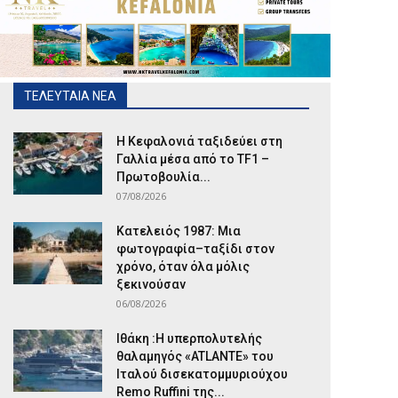
ΤΕΛΕΥΤΑΙΑ ΝΕΑ
Η Κεφαλονιά ταξιδεύει στη
Γαλλία μέσα από το TF1 –
Πρωτοβουλία...
07/08/2026
Κατελειός 1987: Μια
φωτογραφία–ταξίδι στον
χρόνο, όταν όλα μόλις
ξεκινούσαν
06/08/2026
Ιθάκη :Η υπερπολυτελής
θαλαμηγός «ATLANTE» του
Ιταλού δισεκατομμυριούχου
Remo Ruffini της...