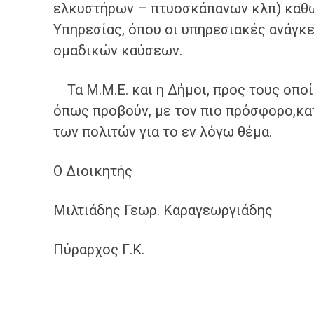
ελκυστήρων – πτυοσκάπανων κλπ) καθώ
Υπηρεσίας, όπου οι υπηρεσιακές ανάγκε
ομαδικών καύσεων.
Τα Μ.Μ.Ε. και η Δήμοι, προς τους οποί
όπως προβούν, με τον πιο πρόσφορο,κα
των πολιτών για το εν λόγω θέμα.
Ο Διοικητής
Μιλτιάδης Γεωρ. Καραγεωργιάδης
Πύραρχος Γ.Κ.