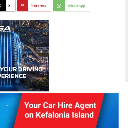
X
Pinterest
WhatsApp