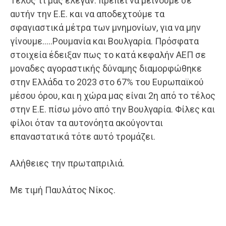
Τέλος τι μας έλεγαν: πρέπει να μείνουμε σε
αυτήν την Ε.Ε. και να αποδεχτούμε τα
σφαγιαστικά μέτρα των μνημονίων, για να μην
γίνουμε…..Ρουμανία και Βουλγαρία. Πρόσφατα
στοιχεία έδειξαν πως το κατά κεφαλήν ΑΕΠ σε
μοναδες αγοραστικής δύναμης διαμορφώθηκε
στην Ελλάδα το 2023 στο 67% του Ευρωπαϊκού
μέσου όρου, και η χώρα μας είναι 2η από το τέλος
στην Ε.Ε. πίσω μόνο από την Βουλγαρία. Φίλες και
φίλοι όταν τα αυτονόητα ακούγονται
επαναστατικά τότε αυτό τρομάζει.
Αλήθειες την πρωταπριλιά.
Με τιμή Παυλάτος Νίκος.