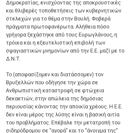
Δημοκρατίας, ενισχύοντας της αποκρουστικές
και θλιβερές τοποθετήσεις των κυβερνητικών
στελεχών για το θέμα στην Βουλή. Φοβερά
πράγματα πρωτοφανέρωτα. Αλήθεια πόσο
γρήγορα ξεχάστηκε από τους Ευρωγλάνους, η
τρόικα και η εξευτελιστική επιβολή των
σφαγιαστικών μνημονίων από την Ε.Ε. μαζί με το
Δ.Ν.Τ.
Το (αποφασίζομεν και διατάσσομεν) τον
Βρυξελλών που οδήγησε την χώρα σε
Ανθρωπιστική καταστροφή σε φτώχεια
δεκαετιών, στην απώλεια της δημόσιας
περιουσίας κάνοντας την αποικία χρέους. Η Ε.Ε.
δεν είναι μέρος της λύσης είναι η βασική αιτία
του προβλήματος. Επέβαλε την μετατροπή του
σιδηρόδρομου σε “αγορά” και το “άνοιγμα της”