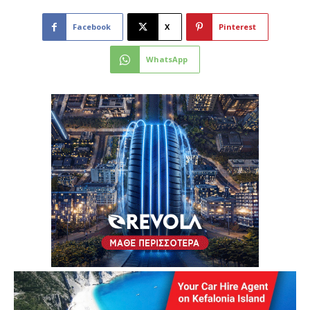
Facebook
X
Pinterest
WhatsApp