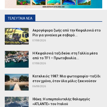
ΤΕΛΕΥΤΑΙΑ ΝΕΑ
Αερογέφυρα ζωής από την Κεφαλονιά στο
Ρίο για γυναίκα με σοβαρό...
07/08/2026
Η Κεφαλονιά ταξιδεύει στη Γαλλία μέσα
από το TF1 – Πρωτοβουλία...
07/08/2026
Κατελειός 1987: Μια φωτογραφία–ταξίδι
στον χρόνο, όταν όλα μόλις ξεκινούσαν
06/08/2026
Ιθάκη :Η υπερπολυτελής θαλαμηγός
«ATLANTE» του Ιταλού