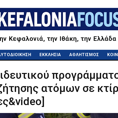
την Κεφαλονιά, την Ιθάκη, την Ελλάδα
ΑΥΤΟΔΙΟΙΚΗΣΗ
ΕΚΚΛΗΣΙΑ
ΑΘΛΗΤΙΣΜΟΣ
ΚΟΙΝ
ιδευτικού προγράμματο
ζήτησης ατόμων σε κτίρ
ες&video]