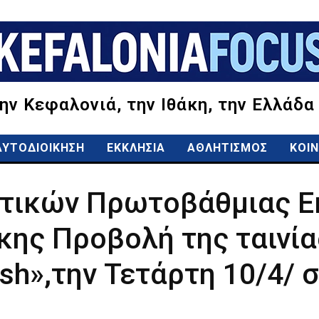
την Κεφαλονιά, την Ιθάκη, την Ελλάδα
ΑΥΤΟΔΙΟΙΚΗΣΗ
ΕΚΚΛΗΣΙΑ
ΑΘΛΗΤΙΣΜΟΣ
ΚΟΙΝ
υτικών Πρωτοβάθμιας Ε
κης Προβολή της ταινί
ash»,την Τετάρτη 10/4/ σ