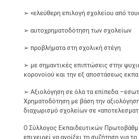
➢ «ελεύθερη επιλογή σχολείου από του
➢ αυτοχρηματοδότηση των σχολείων
➢ προβλήματα στη σχολική στέγη
➢ με σημαντικές επιπτώσεις στην ψυχικ
κορονοϊού και την εξ αποστάσεως εκπα
➢ Αξιολόγηση σε όλα τα επίπεδα –εσωτε
Χρηματοδότηση με βάση την αξιολόγηση
διαχωρισμό σχολείων σε «αποτελεσματι
Ο Σύλλογος Εκπαιδευτικών Πρωτοβάθμι
επιχειρεί να ανοίξει τη συζήτηση για τ