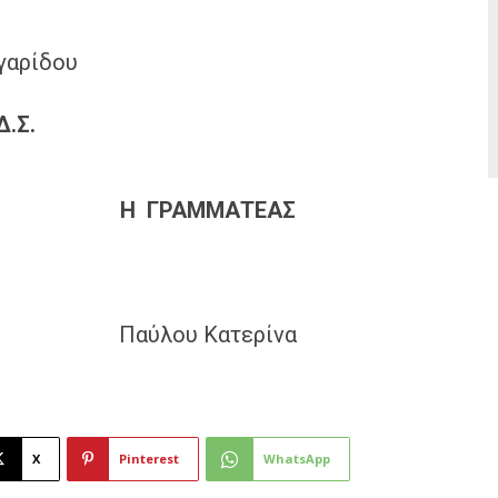
γαρίδου
Δ.Σ.
Η
ΓΡΑΜΜΑΤΕΑΣ
 Παύλου Κατερίνα
X
Pinterest
WhatsApp