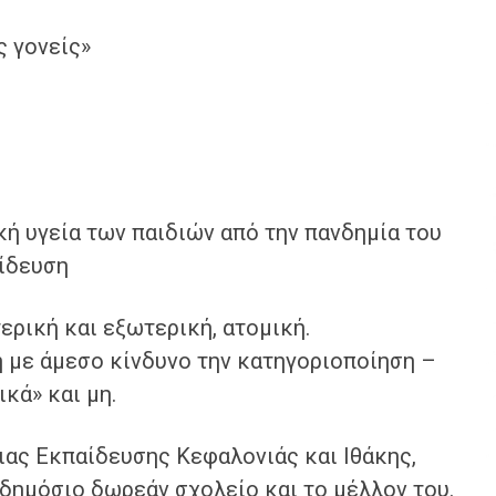
ς γονείς»
ή υγεία των παιδιών από την πανδημία του
ίδευση
ρική και εξωτερική, ατομική.
 με άμεσο κίνδυνο την κατηγοριοποίηση –
κά» και μη.
ας Εκπαίδευσης Κεφαλονιάς και Ιθάκης,
ο δημόσιο δωρεάν σχολείο και το μέλλον του.