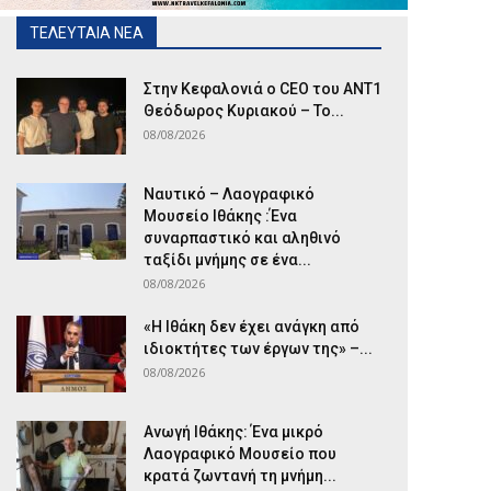
ΤΕΛΕΥΤΑΙΑ ΝΕΑ
Στην Κεφαλονιά ο CEO του ANT1
Θεόδωρος Κυριακού – Το...
08/08/2026
Ναυτικό – Λαογραφικό
Μουσείο Ιθάκης :Ένα
συναρπαστικό και αληθινό
ταξίδι μνήμης σε ένα...
08/08/2026
«Η Ιθάκη δεν έχει ανάγκη από
ιδιοκτήτες των έργων της» –...
08/08/2026
Ανωγή Ιθάκης: Ένα μικρό
Λαογραφικό Μουσείο που
κρατά ζωντανή τη μνήμη...