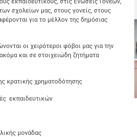
υς εκπαιδευτικούς, στις Ενώσεις Γονέων,
ων σχολείων μας, στους γονείς, στους
αφέρονται για το μέλλον της δημόσιας
νονται οι χειρότεροι φόβοι μας για την
 ακόμα και σε στοιχειώδη ζητήματα
της κρατικής χρηματοδότησης
πές εκπαιδευτικών
ολικής μονάδας