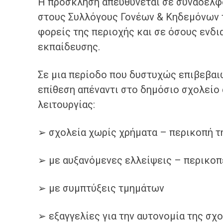
Η πρόσκληση απευθύνεται σε συναδέλφο
στους Συλλόγους Γονέων & Κηδεμόνων τ
φορείς της περιοχής και σε όσους ενδι
εκπαίδευσης.
Σε μια περίοδο που δυστυχώς επιβεβαιώ
επίθεση απέναντι στο δημόσιο σχολείο
λειτουργίας:
➢ σχολεία χωρίς χρήματα – περικοπή 
➢ με αυξανόμενες ελλείψεις – περικο
➢ με συμπτύξεις τμημάτων
➢ εξαγγελίες για την αυτονομία της σχ