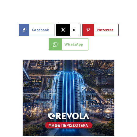
Facebook
X
Pinterest
WhatsApp