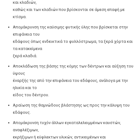
και κλαδιών,
καθώς και των κλαδιών που βρίσκονται σε άμεση επαφή με
κτίσμα.
Απομάκρυνση της καύσιμης φυτικής ύλης που βρίσκεται στην
επιφάνεια του
εδάφους όπως ενδεικτικά το φυλλόστρωμα, τα ξερά χόρτα και
τα κατακείμενα
ξερά κλαδιά.
Αποκλάδωση της βάσης της κόμης των δέντρων και αύξηση του
ύψους
έναρξής της από την επιφάνεια του εδάφους, ανάλογα με την
ηλικία και το
είδος του δέντρου.
Αραίωση της θαμνώδους βλάστησης ως προς την κάλυψη του
εδάφους.
Απομάκρυνση τυχόν άλλων εγκαταλελειμμένων καυστών,
αναφλέξιμων,
εκρήξιμων ή εύφλεκτων υλικών, αντικειμένων και