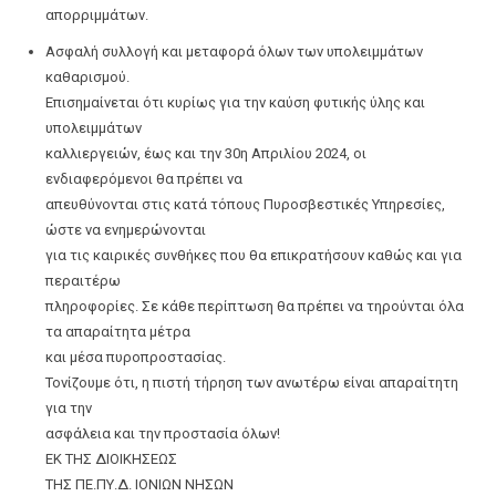
απορριμμάτων.
Ασφαλή συλλογή και μεταφορά όλων των υπολειμμάτων
καθαρισμού.
Επισημαίνεται ότι κυρίως για την καύση φυτικής ύλης και
υπολειμμάτων
καλλιεργειών, έως και την 30η Απριλίου 2024, οι
ενδιαφερόμενοι θα πρέπει να
απευθύνονται στις κατά τόπους Πυροσβεστικές Υπηρεσίες,
ώστε να ενημερώνονται
για τις καιρικές συνθήκες που θα επικρατήσουν καθώς και για
περαιτέρω
πληροφορίες. Σε κάθε περίπτωση θα πρέπει να τηρούνται όλα
τα απαραίτητα μέτρα
και μέσα πυροπροστασίας.
Τονίζουμε ότι, η πιστή τήρηση των ανωτέρω είναι απαραίτητη
για την
ασφάλεια και την προστασία όλων!
ΕΚ ΤΗΣ ΔΙΟΙΚΗΣΕΩΣ
ΤΗΣ ΠΕ.ΠΥ.Δ. ΙΟΝΙΩΝ ΝΗΣΩΝ