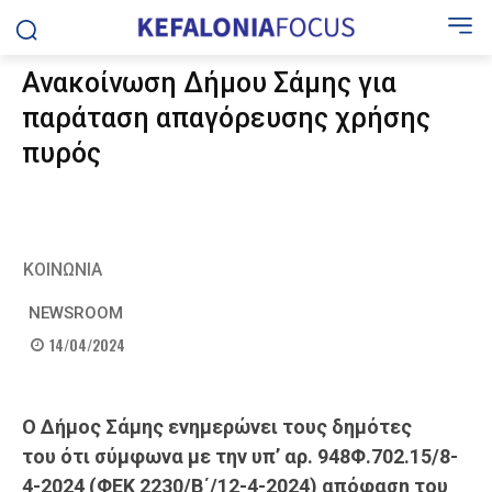
Ανακοίνωση Δήμου Σάμης για
παράταση απαγόρευσης χρήσης
πυρός
ΚΟΙΝΩΝΙΑ
NEWSROOM
14/04/2024
Ο Δήμος Σάμης
ενημερώνει
τους δημότες
του
ότι σύμφωνα με την
υπ’ αρ.
948Φ.702.15/8-
4-2024 (ΦΕΚ 2230/Β΄/12-4-2024) απόφαση του