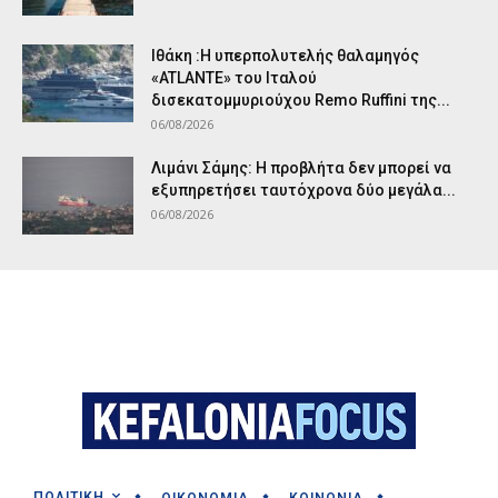
Ιθάκη :Η υπερπολυτελής θαλαμηγός
«ATLANTE» του Ιταλού
δισεκατομμυριούχου Remo Ruffini της...
06/08/2026
Λιμάνι Σάμης: Η προβλήτα δεν μπορεί να
εξυπηρετήσει ταυτόχρονα δύο μεγάλα...
06/08/2026
ΠΟΛΙΤΙΚΗ
ΟΙΚΟΝΟΜΙΑ
ΚΟΙΝΩΝΙΑ