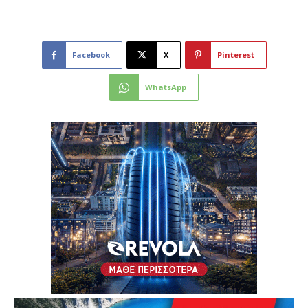
Facebook
X
Pinterest
WhatsApp