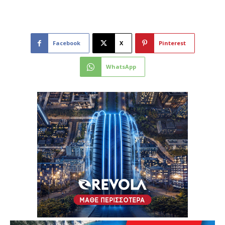
Facebook
X
Pinterest
WhatsApp