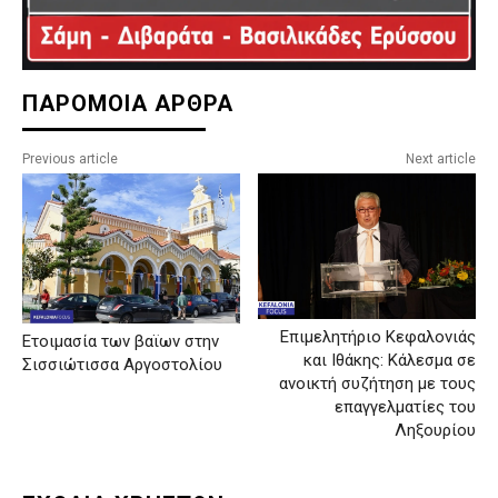
ΠΑΡΟΜΟΙΑ ΑΡΘΡΑ
Previous article
Next article
Επιμελητήριο Κεφαλονιάς
Ετοιμασία των βαϊων στην
και Ιθάκης: Κάλεσμα σε
Σισσιώτισσα Αργοστολίου
ανοικτή συζήτηση με τους
επαγγελματίες του
Ληξουρίου