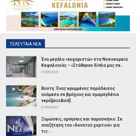
ΤΕΛΕΥΤΑΙΑ ΝΕΑ
Ένα μεγάλο «ευχαριστώ» στα Νοσοκομεία
Κεφαλονιάς – «Στάθηκαν δίπλα μας σε...
07/08/2026
Βούτη :Ένας κρυμμένος παράδεισος
ανάμεσα σε βράχους και σμαραγδένια
νερά[pics&vid]
07/08/2026
Ζυμώσεις, αρνήσεις και παρασκήνιο: Σε
αναζήτηση του «δυνατού χαρτιού» για
τις...