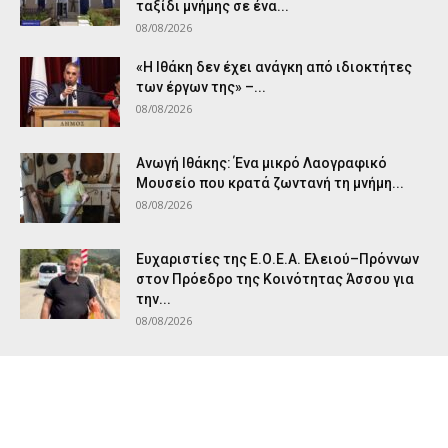
ταξίδι μνήμης σε ένα...
08/08/2026
«Η Ιθάκη δεν έχει ανάγκη από ιδιοκτήτες
των έργων της» –...
08/08/2026
Ανωγή Ιθάκης: Ένα μικρό Λαογραφικό
Μουσείο που κρατά ζωντανή τη μνήμη...
08/08/2026
Ευχαριστίες της Ε.Ο.Ε.Α. Ελειού–Πρόννων
στον Πρόεδρο της Κοινότητας Άσσου για
την...
08/08/2026