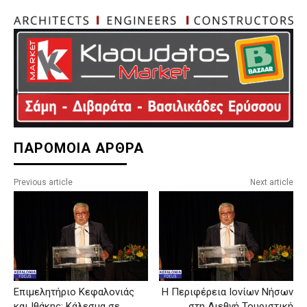
ΠΑΡΟΜΟΙΑ ΑΡΘΡΑ
Previous article
Next article
Επιμελητήριο Κεφαλονιάς
Η Περιφέρεια Ιονίων Νήσων
και Ιθάκης: Κάλεσμα σε
στη Διεθνή Τουριστική