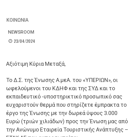
ΚΟΙΝΩΝΙΑ
NEWSROOM
23/04/2024
Αξιότιμη Κύρια Μεταξά,
Το Δ.Σ. της Ένωσης Α.μεΑ. του «ΥΠΕΡΙΩΝ», οι
ωφελούμενοι του ΚΔΗΦ και της ΣΥΔ και το
εκπαιδευτικό -υποστηρικτικό προσωπικό σας
ευχαριστούν θερμά που στηρίζετε έμπρακτα το
έργο της Ένωσης με την δωρεά ύψους 3.000
Ευρώ (τριών χιλιάδων) προς την Ένωση μας από
την Ανώνυμο Εταιρεία Τουριστικής Ανάπτυξης –