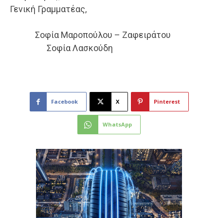
Γενική Γραμματέας,
Σοφία Μαροπούλου – Ζαφειράτου
Σοφία Λασκούδη
Facebook
X
Pinterest
WhatsApp