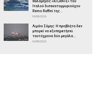
θαλαμηγός «ATLANTE» του
Ιταλού δισεκατομμυριούχου
Remo Ruffini της...
06/08/2026
Λιμάνι Σάμης: Η προβλήτα δεν
μπορεί να εξυπηρετήσει
ταυτόχρονα δύο μεγάλα...
06/08/2026