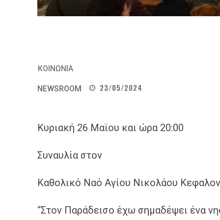
ΚΟΙΝΩΝΙΑ
23/05/2024
NEWSROOM
Κυριακή 26 Μαϊου και ώρα 20:00
Συναυλία στον
Καθολικό Ναό Αγίου Νικολάου Κεφαλον
“Στον Παράδεισο έχω σημαδέψει ένα νησ