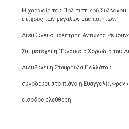
Η χορωδία του Πολιτιστικού Συλλόγου 
στίχους των μεγάλων μας ποιητών.
Διευθύνει ο μαέστρος Αντώνης Ρεμούν
Συμμετέχει η “Γυναικεία Χορωδία του 
Διευθύνει η Σταυρούλα Πολλάτου
συνοδεύει στο πιάνο η Ευαγγελία Φραγκ
είσοδος ελεύθερη