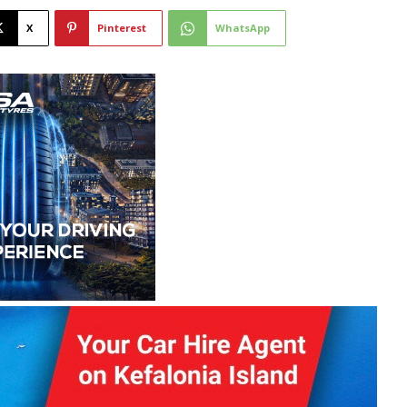
X
Pinterest
WhatsApp