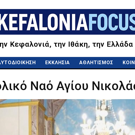
την Κεφαλονιά, την Ιθάκη, την Ελλάδα
ΑΥΤΟΔΙΟΙΚΗΣΗ
ΕΚΚΛΗΣΙΑ
ΑΘΛΗΤΙΣΜΟΣ
ΚΟΙΝ
ολικό Ναό Αγίου Νικολ