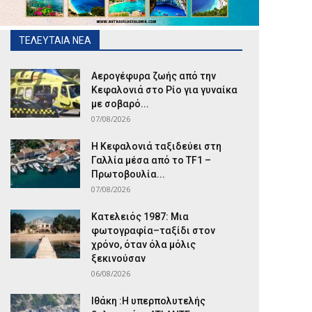
ΤΕΛΕΥΤΑΙΑ ΝΕΑ
Αερογέφυρα ζωής από την
Κεφαλονιά στο Ρίο για γυναίκα
με σοβαρό...
07/08/2026
Η Κεφαλονιά ταξιδεύει στη
Γαλλία μέσα από το TF1 –
Πρωτοβουλία...
07/08/2026
Κατελειός 1987: Μια
φωτογραφία–ταξίδι στον
χρόνο, όταν όλα μόλις
ξεκινούσαν
06/08/2026
Ιθάκη :Η υπερπολυτελής