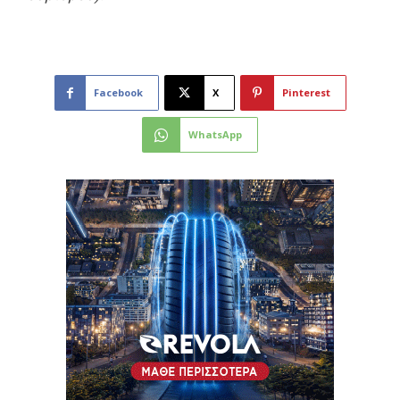
Facebook
X
Pinterest
WhatsApp