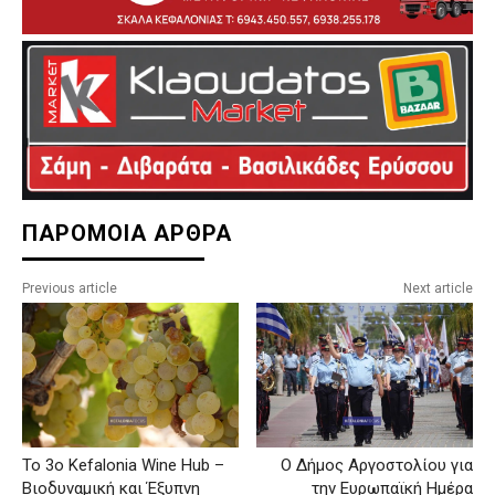
ΠΑΡΟΜΟΙΑ ΑΡΘΡΑ
Previous article
Next article
Το 3ο Kefalonia Wine Hub –
Ο Δήμος Αργοστολίου για
Βιοδυναμική και Έξυπνη
την Ευρωπαϊκή Ημέρα