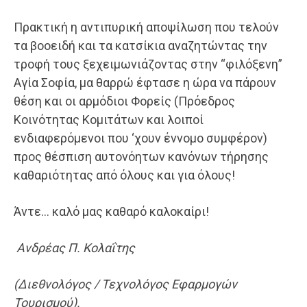
Πρακτική η αντιπυρική αποψίλωση που τελούν
τα βοοειδή και τα κατσίκια αναζητώντας την
τροφή τους ξεχειμωνιάζοντας στην “φιλόξενη”
Αγία Σοφία, μα θαρρώ έφτασε η ώρα να πάρουν
θέση και οι αρμόδιοι Φορείς (Πρόεδρος
Κοινότητας Κομιτάτων και λοιποί
ενδιαφερόμενοι που ‘χουν έννομο συμφέρον)
προς θέσπιση αυτονόητων κανόνων τήρησης
καθαριότητας από όλους και για όλους!
Άντε… καλό μας καθαρό καλοκαίρι!
Aνδρέας Π. Κολαΐτης
(Διεθνολόγος / Τεχνολόγος Εφαρμογών
Τουρισμού).