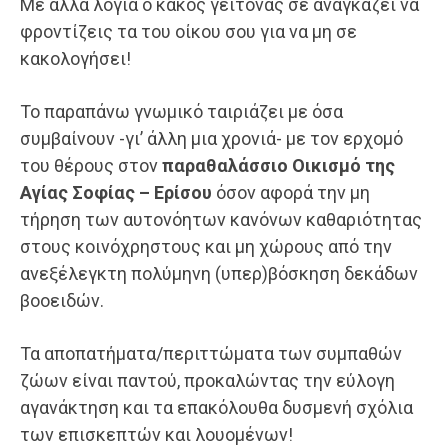
Με άλλα λόγια ο κακός γείτονας σε αναγκάζει να
φροντίζεις τα του οίκου σου για να μη σε
κακολογήσει!
Το παραπάνω γνωμικό ταιριάζει με όσα
συμβαίνουν -γι’ άλλη μια χρονιά- με τον ερχομό
του θέρους στον
παραθαλάσσιο
Οικισμό της
Αγίας Σοφίας – Ερίσου
όσον αφορά την μη
τήρηση των αυτονόητων κανόνων καθαριότητας
στους κοινόχρηστους και μη χώρους από την
ανεξέλεγκτη πολύμηνη (υπερ)βόσκηση δεκάδων
βοοειδών.
Τα αποπατήματα/περιττώματα των συμπαθών
ζώων είναι παντού, προκαλώντας την εύλογη
αγανάκτηση και τα επακόλουθα δυσμενή σχόλια
των επισκεπτών και λουομένων!