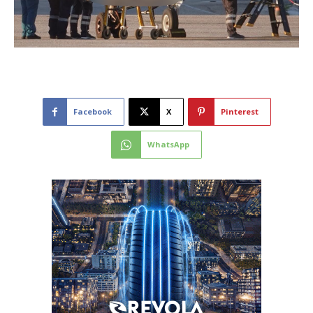
Facebook
X
Pinterest
WhatsApp