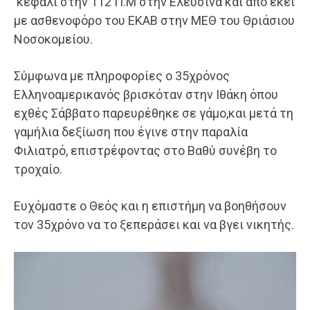
κεφάλι στην 112 Π.Μ στην Ελευσίνα και απο εκει
με ασθενοφόρο του ΕΚΑΒ στην ΜΕΘ του Θριάσιου
Νοσοκομείου.
Σύμφωνα με πληροφορίες ο 35χρόνος
Ελληνοαμερικανός βρισκόταν στην Ιθάκη όπου
εχθές Σάββατο παρευρέθηκε σε γάμο,και μετά τη
γαμήλια δεξίωση που έγινε στην παραλία
Φιλιατρό, επιστρέφοντας στο Βαθύ συνέβη το
τροχαίο.
Ευχόμαστε ο Θεός και η επιστήμη να βοηθήσουν
τον 35χρόνο να το ξεπεράσει και να βγει νικητής.