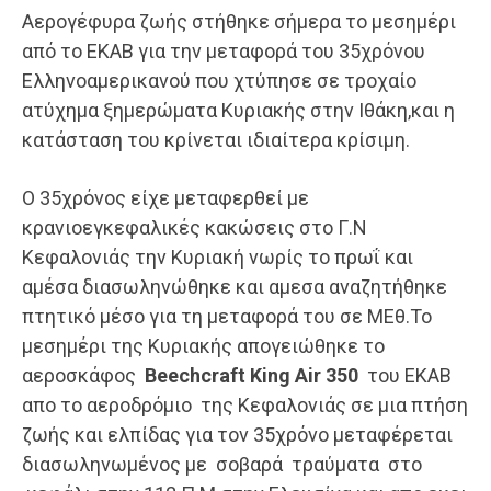
Αερογέφυρα ζωής στήθηκε σήμερα το μεσημέρι
από το ΕΚΑΒ για την μεταφορά του 35χρόνου
Ελληνοαμερικανού που χτύπησε σε τροχαίο
ατύχημα ξημερώματα Κυριακής στην Ιθάκη,και η
κατάσταση του κρίνεται ιδιαίτερα κρίσιμη.
Ο 35χρόνος είχε μεταφερθεί με
κρανιοεγκεφαλικές κακώσεις στο Γ.Ν
Κεφαλονιάς την Κυριακή νωρίς το πρωΐ και
αμέσα διασωληνώθηκε και αμεσα αναζητήθηκε
πτητικό μέσο για τη μεταφορά του σε ΜΕθ.Το
μεσημέρι της Κυριακής απογειώθηκε το
αεροσκάφος
Beechcraft King Air 350
του ΕΚΑΒ
απο το αεροδρόμιο της Κεφαλονιάς σε μια πτήση
ζωής και ελπίδας για τον 35χρόνο μεταφέρεται
διασωληνωμένος με σοβαρά τραύματα στο