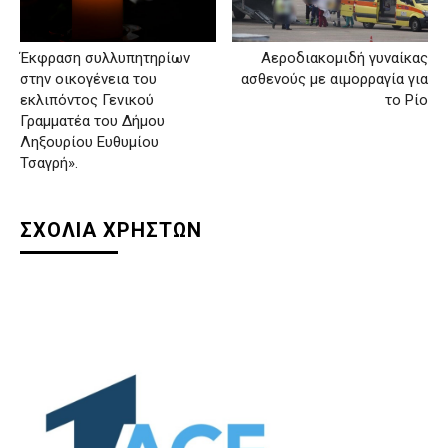
Έκφραση συλλυπητηρίων
Αεροδιακομιδή γυναίκας
στην οικογένεια του
ασθενούς με αιμορραγία για
εκλιπόντος Γενικού
το Ρίο
Γραμματέα του Δήμου
Ληξουρίου Ευθυμίου
Τσαγρή».
ΣΧΟΛΙΑ ΧΡΗΣΤΩΝ