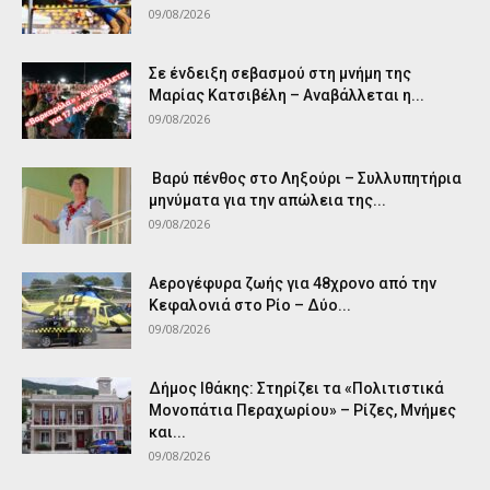
09/08/2026
Σε ένδειξη σεβασμού στη μνήμη της
Μαρίας Κατσιβέλη – Αναβάλλεται η...
09/08/2026
Βαρύ πένθος στο Ληξούρι – Συλλυπητήρια
μηνύματα για την απώλεια της...
09/08/2026
Αερογέφυρα ζωής για 48χρονο από την
Κεφαλονιά στο Ρίο – Δύο...
09/08/2026
Δήμος Ιθάκης: Στηρίζει τα «Πολιτιστικά
Μονοπάτια Περαχωρίου» – Ρίζες, Μνήμες
και...
09/08/2026