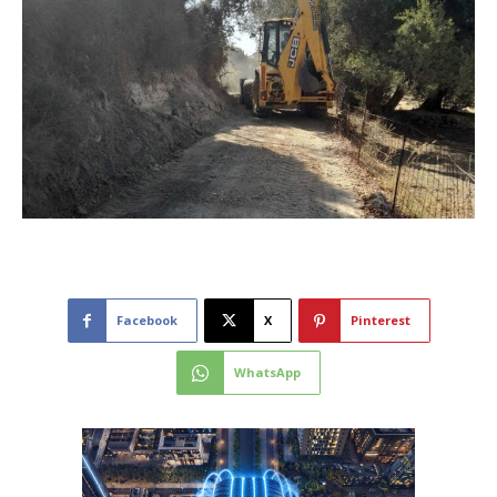
Facebook
X
Pinterest
WhatsApp