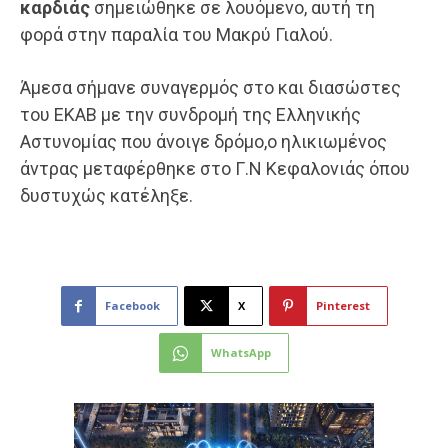
καρδιάς
σημειώθηκε σε λουόμενο, αυτή τη
φορά στην παραλία του Μακρύ Γιαλού.
Άμεσα σήμανε συναγερμός στο και διασώστες
του ΕΚΑΒ με την συνδρομή της Ελληνικής
Αστυνομίας που άνοιγε δρόμο,ο ηλικιωμένος
άντρας μεταφέρθηκε στο Γ.Ν Κεφαλονιάς όπου
δυστυχώς κατέληξε.
Facebook
X
Pinterest
WhatsApp