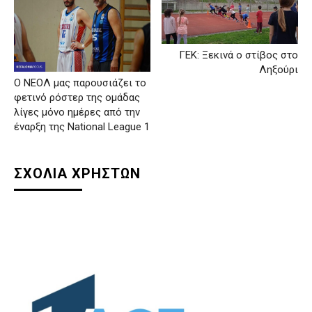
ΓΕΚ: Ξεκινά ο στίβος στο
Ληξούρι
Ο ΝΕΟΛ μας παρουσιάζει το
φετινό ρόστερ της ομάδας
λίγες μόνο ημέρες από την
έναρξη της National League 1
ΣΧΟΛΙΑ ΧΡΗΣΤΩΝ