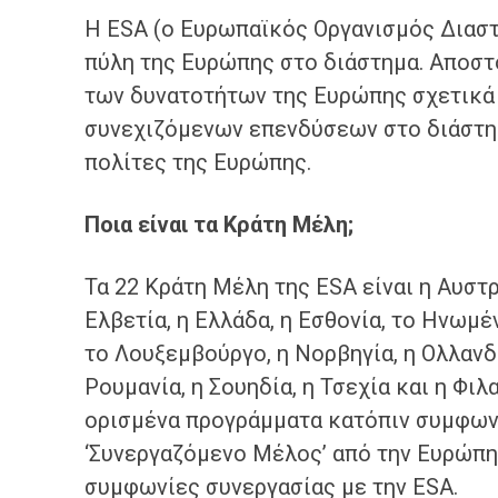
H ΕSA (o Ευρωπαϊκός Οργανισμός Διαστ
πύλη της Ευρώπης στο διάστημα. Αποστ
των δυνατοτήτων της Ευρώπης σχετικά 
συνεχιζόμενων επενδύσεων στο διάστημ
πολίτες της Ευρώπης.
Ποια είναι τα Κράτη Μέλη;
Τα 22 Κράτη Μέλη της ESA είναι η Αυστρία
Ελβετία, η Ελλάδα, η Εσθονία, το Ηνωμένο
το Λουξεμβούργο, η Νορβηγία, η Ολλανδί
Ρουμανία, η Σουηδία, η Τσεχία και η Φι
ορισμένα προγράμματα κατόπιν συμφωνι
‘Συνεργαζόμενο Μέλος’ από την Ευρώπη
συμφωνίες συνεργασίας με την ESA.