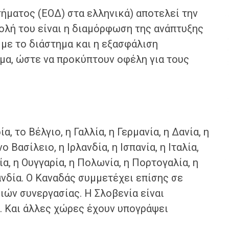
ήματος (ΕΟΔ) στα ελληνικά) αποτελεί την
ολή του είναι η διαμόρφωση της ανάπτυξης
με το διάστημα και η εξασφάλιση
α, ώστε να προκύπτουν οφέλη για τους
, το Βέλγιο, η Γαλλία, η Γερμανία, η Δανία, η
 Βασίλειο, η Ιρλανδία, η Ισπανία, η Ιταλία,
α, η Ουγγαρία, η Πολωνία, η Πορτογαλία, η
λανδία. Ο Καναδάς συμμετέχει επίσης σε
ών συνεργασίας. Η Σλοβενία είναι
. Και άλλες χώρες έχουν υπογράψει