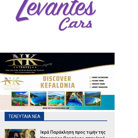
ΤΕΛΕΥΤΑΙΑ ΝΕΑ
Ιερά Παράκληση προς τιμήν της