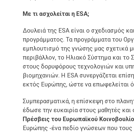
Με τι ασχολείται η ESA;
Δουλειά της ESA είναι ο σχεδιασμός κ
προγράμματος. Τα προγράμματα του Οργ
εμπλουτισμό της γνώσης μας σχετικά με
περιβάλλον, το Ηλιακό Σύστημα και το 
στους δορυφόρους τεχνολογιών και υπ
βιομηχανιών. Η ESA συνεργάζεται επίσ
εκτός Ευρώπης, ώστε να επωφελείται ό
Συμπερασματικά, η επίσκεψη στο πλανη
έδωσε την ευκαιρία στους μαθητές και
Πρέσβεις του Ευρωπαϊκού Κοινοβουλί
Ευρώπης -ένα πεδίο γνώσεων που τους 