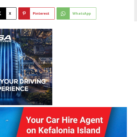
X
Pinterest
WhatsApp