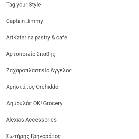
Tag your Style
Captain Jimmy
ArtKaterina pastry & cafe
Αρτοποιείο Σπαθής
Ζαχαροπλαστείο Άγγελος
Χρηστάτος Orchidde
Δημουλάς ΟΚ! Grocery
Alexia’s Accessories
Σωτήρης Γρηγοράτος