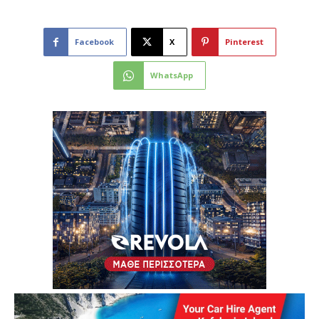
Facebook
X
Pinterest
WhatsApp