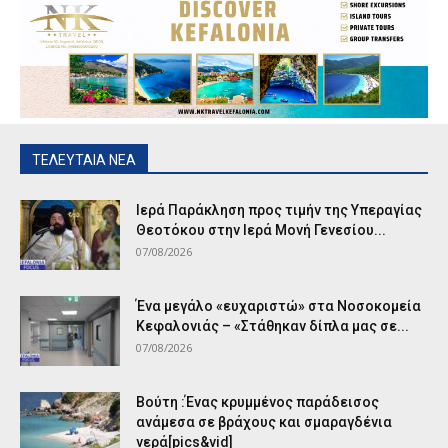
ΤΕΛΕΥΤΑΙΑ ΝΕΑ
Ιερά Παράκληση προς τιμήν της Υπεραγίας
Θεοτόκου στην Ιερά Μονή Γενεσίου...
07/08/2026
Ένα μεγάλο «ευχαριστώ» στα Νοσοκομεία
Κεφαλονιάς – «Στάθηκαν δίπλα μας σε...
07/08/2026
Βούτη :Ένας κρυμμένος παράδεισος
ανάμεσα σε βράχους και σμαραγδένια
νερά[pics&vid]