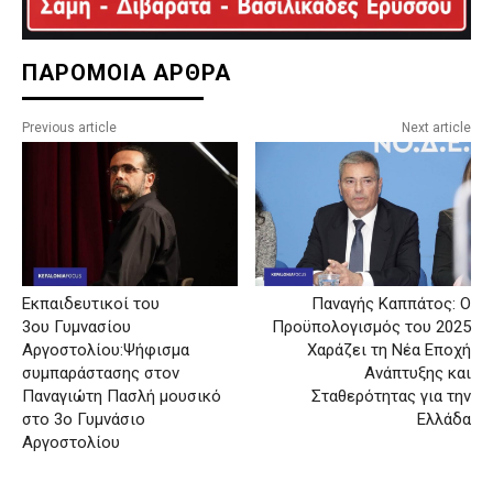
ΠΑΡΟΜΟΙΑ ΑΡΘΡΑ
Previous article
Next article
Εκπαιδευτικοί του
Παναγής Καππάτος: Ο
3ου Γυμνασίου
Προϋπολογισμός του 2025
Αργοστολίου:Ψήφισμα
Χαράζει τη Νέα Εποχή
συμπαράστασης στον
Ανάπτυξης και
Παναγιώτη Πασλή μουσικό
Σταθερότητας για την
στο 3ο Γυμνάσιο
Ελλάδα
Αργοστολίου