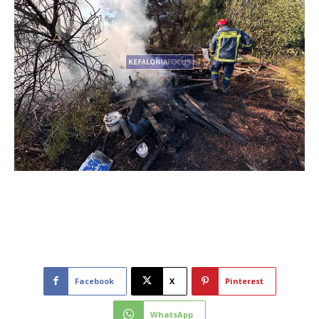
Facebook
X
Pinterest
WhatsApp