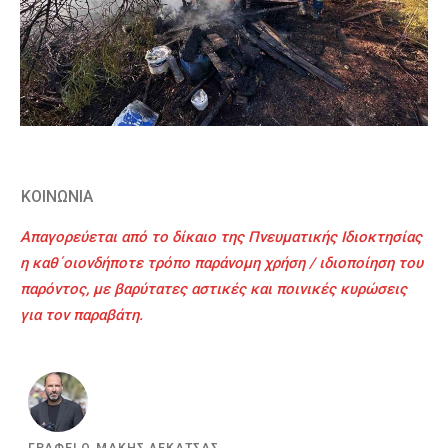
ΚΟΙΝΩΝΙΑ
Απαγορεύεται από το δίκαιο της Πνευματικής Ιδιοκτησίας
η καθ΄οιονδήποτε τρόπο παράνομη χρήση / ιδιοποίηση του
παρόντος, με βαρύτατες αστικές και ποινικές κυρώσεις
για τον παραβάτη.