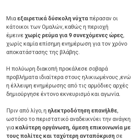
Μια
εξαιρετικά δύσκολη νύχτα
πέρασαν οι
κάτοικοι των Ομαλών, καθώς η περιοχή
έμεινε
χωρίς ρεύμα για 9 συνεχόμενες ώρες
,
χωρίς καμία επίσημη ενημέρωση για τον χρόνο
αποκατάστασης της βλάβης.
Η πολύωρη διακοπή προκάλεσε σοβαρά
προβλήματα ιδιαίτερα στους ηλικιωμένους ,ενώ
η έλλειψη ενημέρωσης από τις αρμόδιες αρχές
δημιούργησε έντονο εκνευρισμό και αγωνία.
Πριν από λίγο, η
ηλεκτροδότηση επανήλθε
,
ωστόσο το περιστατικό αναδεικνύει την ανάγκη
για
καλύτερη οργάνωση, άμεση επικοινωνία με
τους πολίτες και ταχύτερη ανταπόκριση
σε