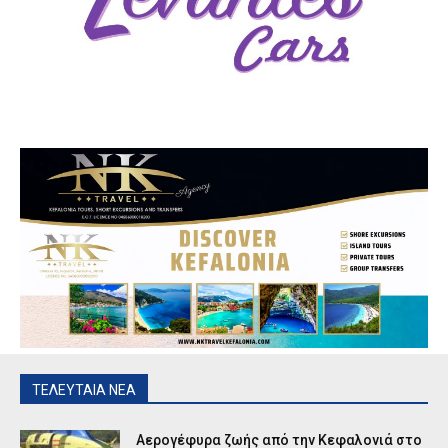
ΤΕΛΕΥΤΑΙΑ ΝΕΑ
Αερογέφυρα ζωής από την Κεφαλονιά στο