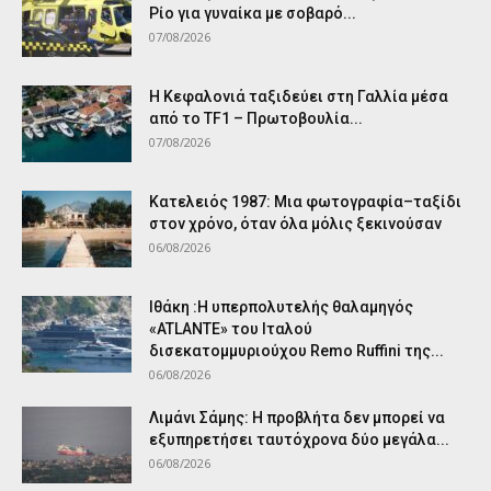
Ρίο για γυναίκα με σοβαρό...
07/08/2026
Η Κεφαλονιά ταξιδεύει στη Γαλλία μέσα
από το TF1 – Πρωτοβουλία...
07/08/2026
Κατελειός 1987: Μια φωτογραφία–ταξίδι
στον χρόνο, όταν όλα μόλις ξεκινούσαν
06/08/2026
Ιθάκη :Η υπερπολυτελής θαλαμηγός
«ATLANTE» του Ιταλού
δισεκατομμυριούχου Remo Ruffini της...
06/08/2026
Λιμάνι Σάμης: Η προβλήτα δεν μπορεί να
εξυπηρετήσει ταυτόχρονα δύο μεγάλα...
06/08/2026