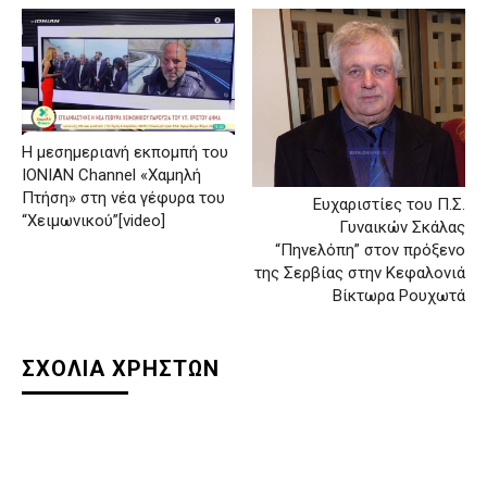
Η μεσημεριανή εκπομπή του
ΙΟΝΙΑΝ Channel «Χαμηλή
Πτήση» στη νέα γέφυρα του
Ευχαριστίες του Π.Σ.
“Χειμωνικού”[video]
Γυναικών Σκάλας
“Πηνελόπη” στον πρόξενο
της Σερβίας στην Κεφαλονιά
Βίκτωρα Ρουχωτά
ΣΧΟΛΙΑ ΧΡΗΣΤΩΝ