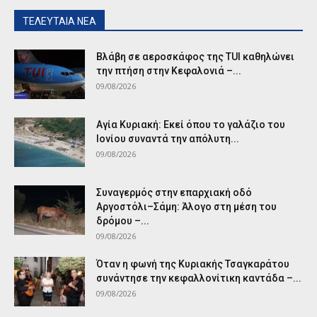
ΤΕΛΕΥΤΑΙΑ ΝΕΑ
Βλάβη σε αεροσκάφος της TUI καθηλώνει
την πτήση στην Κεφαλονιά –...
09/08/2026
Αγία Κυριακή: Εκεί όπου το γαλάζιο του
Ιονίου συναντά την απόλυτη...
09/08/2026
Συναγερμός στην επαρχιακή οδό
Αργοστόλι–Σάμη: Άλογο στη μέση του
δρόμου –...
09/08/2026
Όταν η φωνή της Κυριακής Τσαγκαράτου
συνάντησε την κεφαλλονίτικη καντάδα –...
09/08/2026