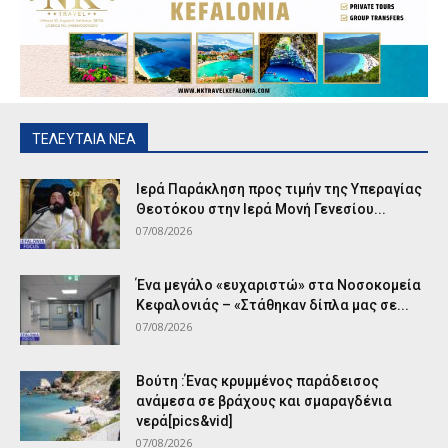
ΤΕΛΕΥΤΑΙΑ ΝΕΑ
Ιερά Παράκληση προς τιμήν της Υπεραγίας
Θεοτόκου στην Ιερά Μονή Γενεσίου...
07/08/2026
Ένα μεγάλο «ευχαριστώ» στα Νοσοκομεία
Κεφαλονιάς – «Στάθηκαν δίπλα μας σε...
07/08/2026
Βούτη :Ένας κρυμμένος παράδεισος
ανάμεσα σε βράχους και σμαραγδένια
νερά[pics&vid]
07/08/2026