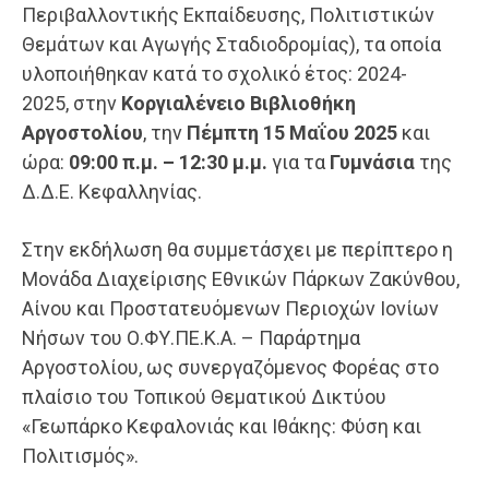
Περιβαλλοντικής Εκπαίδευσης, Πολιτιστικών
Θεμάτων και Αγωγής Σταδιοδρομίας), τα οποία
υλοποιήθηκαν κατά το σχολικό έτος: 2024-
2025, στην
Κοργιαλένειο
Βιβλιοθήκη
Αργοστολίου
, την
Πέμπτη 15 Μαΐου 2025
και
ώρα:
09:00 π.μ. – 12:30 μ.μ.
για τα
Γυμνάσια
της
Δ.Δ.Ε. Κεφαλληνίας.
Στην εκδήλωση θα συμμετάσχει με περίπτερο η
Μονάδα Διαχείρισης Εθνικών Πάρκων Ζακύνθου,
Αίνου και Προστατευόμενων Περιοχών Ιονίων
Νήσων του Ο.ΦΥ.ΠΕ.Κ.Α. – Παράρτημα
Αργοστολίου, ως συνεργαζόμενος Φορέας στο
πλαίσιο του Τοπικού Θεματικού Δικτύου
«Γεωπάρκο Κεφαλονιάς και Ιθάκης: Φύση
και
Πολιτισμός».