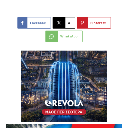
Facebook
X
Pinterest
WhatsApp