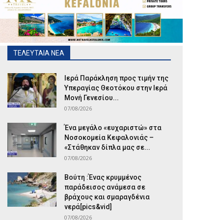
ΤΕΛΕΥΤΑΙΑ ΝΕΑ
Ιερά Παράκληση προς τιμήν της
Υπεραγίας Θεοτόκου στην Ιερά
Μονή Γενεσίου...
07/08/2026
Ένα μεγάλο «ευχαριστώ» στα
Νοσοκομεία Κεφαλονιάς –
«Στάθηκαν δίπλα μας σε...
07/08/2026
Βούτη :Ένας κρυμμένος
παράδεισος ανάμεσα σε
βράχους και σμαραγδένια
νερά[pics&vid]
07/08/2026