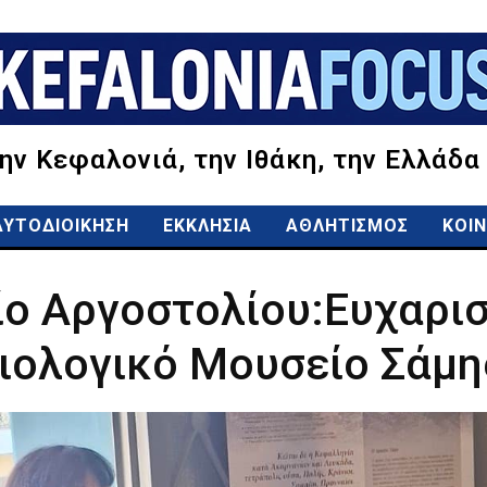
την Κεφαλονιά, την Ιθάκη, την Ελλάδα
ΑΥΤΟΔΙΟΙΚΗΣΗ
ΕΚΚΛΗΣΙΑ
ΑΘΛΗΤΙΣΜΟΣ
ΚΟΙΝ
ο Αργοστολίου:Ευχαρισ
ιολογικό Μουσείο Σάμη