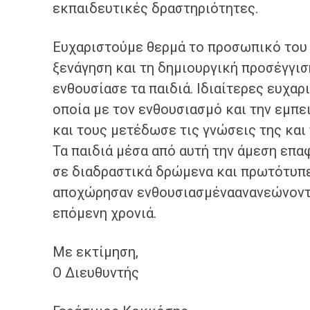
εκπαιδευτικές δραστηριότητες.
Ευχαριστούμε θερμά το προσωπικό του μ
ξενάγηση και τη δημιουργική προσέγγισ
ενθουσίασε τα παιδιά. Ιδιαίτερες ευχαρ
οποία με τον ενθουσιασμό και την εμπε
και τους μετέδωσε τις γνώσεις της και 
Τα παιδιά μέσα από αυτή την άμεση επα
σε διαδραστικά δρώμενα και πρωτότυπ
αποχώρησαν ενθουσιασμέναανανεώνοντας
επόμενη χρονιά.
Με εκτίμηση,
Ο Διευθυντής