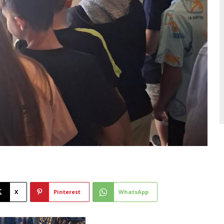
X
Pinterest
WhatsApp