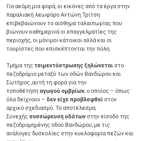
Για ακόμη μια φορά, οι εικόνες από τα έργα στην
παραλιακή λεωφόρο Αντώνη Τρίτση
επιβεβαιώνουν το αίσθημα ταλαιπωρίας που
βιώνουν καθημερινά οι επαγγελματίες της
περιοχής, οι μόνιμοι κάτοικοι αλλά και οι
τουρίστες που επισκέπτονται την πόλη.
Τμήμα της
τσιμεντόστρωσης ξηλώνεται
στο
πεζοδρόμιο μεταξύ των οδών Βανδώρου και
Σωτήρος ,αυτή τη φορά για την
τοποθέτηση
αγωγού ομβρίων
, ο οποίος – όπως
όλα δείχνουν –
δεν είχε προβλεφθεί
στον
αρχικό σχεδιασμό. Το αποτέλεσμα;
Συνεχής
συσσώρευση υδάτων
στην είσοδο της
πεζοδρομημένης οδού Βανδώρου, με τις
ανάλογες δυσκολίες στην κυκλοφορία πεζών και