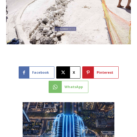
Facebook
X
Pinterest
WhatsApp