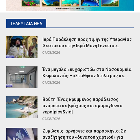
ΤΕΛΕΥΤΑΙΑ ΝΕΑ
Ιερά Παράκληση προς τιμήν της Υπεραγίας
Θεοτόκου στην Ιερά Μονή Γενεσίου...
07/08/2026
Ένα μεγάλο «ευχαριστώ» στα Νοσοκομεία
Κεφαλονιάς – «Στάθηκαν δίπλα μας σε...
07/08/2026
Βούτη :Ένας κρυμμένος παράδεισος
ανάμεσα σε βράχους και σμαραγδένια
νερά[pics&vid]
07/08/2026
Ζυμώσεις, αρνήσεις και παρασκήνιο: Σε
αναζήτηση του «δυνατού χαρτιού» για