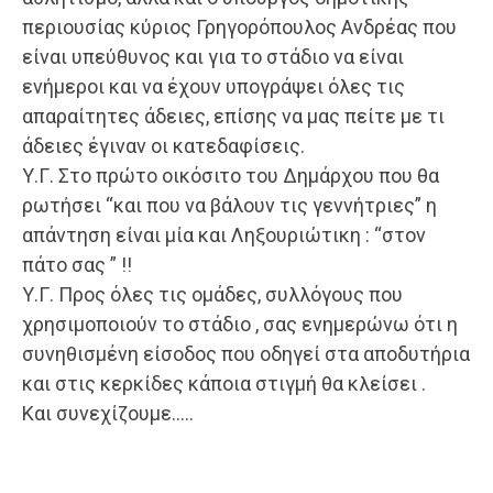
περιουσίας κύριος Γρηγορόπουλος Ανδρέας που
είναι υπεύθυνος και για το στάδιο να είναι
ενήμεροι και να έχουν υπογράψει όλες τις
απαραίτητες άδειες, επίσης να μας πείτε με τι
άδειες έγιναν οι κατεδαφίσεις.
Υ.Γ. Στο πρώτο οικόσιτο του Δημάρχου που θα
ρωτήσει “και που να βάλουν τις γεννήτριες” η
απάντηση είναι μία και Ληξουριώτικη : “στον
πάτο σας ” !!
Υ.Γ. Προς όλες τις ομάδες, συλλόγους που
χρησιμοποιούν το στάδιο , σας ενημερώνω ότι η
συνηθισμένη είσοδος που οδηγεί στα αποδυτήρια
και στις κερκίδες κάποια στιγμή θα κλείσει .
Και συνεχίζουμε…..