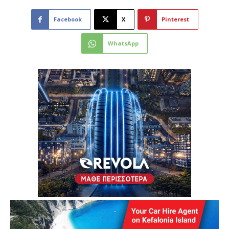
Facebook
X
Pinterest
WhatsApp