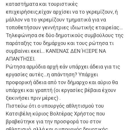
καταστήματα και τουριστικές
επιχειρήσεις,είχαν αρχίσει να το γκρεμίζουν, ή
μάλλον να το γκρεμίζουν τμηματικά για να
τοποθετήσουν γεννήτριες ιδιωτικής εταιρείας…
Τηλεφώνησα σε δύο δημοτικούς συμβούλους της
παράταξης του δημάρχου και τους ρώτησα τι
συμβαίνει εκεί… ΚΑΝΈΝΑΣ ΔΕΝ ΉΞΕΡΕ ΝΑ
ΑΠΑΝΤΉΣΕΙ.
Ρώτησα αρμόδια αρχή εάν υπάρχει άδεια για τις
εργασίες αυτές…η απάντηση? Υπάρχει
προφορική άδεια από τον δήμαρχο και αύριο θα
υπάρχει και γραπτή (οι εργασίες βέβαια έχουν
ξεκινήσει πριν μέρες) .
Πιστεύω ότι ο υπουργός αθλητισμού του
Κατσιβέλη κύριος Βολτέρας Χρήστος που
βραβεύτηκε για την προσφορά του στον
αθλητισμό, αλλά και ο υπουργός δημοτικής