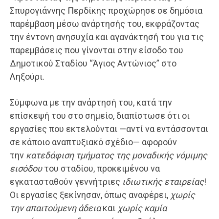
Σπυρογιάννης Περδίκης προχώρησε σε δημόσια
παρέμβαση μέσω ανάρτησής του, εκφράζοντας
την έντονη ανησυχία και αγανάκτησή του για τις
παρεμβάσεις που γίνονται στην είσοδο του
Δημοτικού Σταδίου “Άγιος Αντώνιος” στο
Ληξούρι.
Σύμφωνα με την ανάρτησή του, κατά την
επίσκεψή του στο σημείο, διαπίστωσε ότι οι
εργασίες που εκτελούνται —αντί να εντάσσονται
σε κάποιο αναπτυξιακό σχέδιο— αφορούν
την
κατεδάφιση τμήματος της μοναδικής νόμιμης
εισόδου
του σταδίου, προκειμένου να
εγκατασταθούν γεννήτριες
ιδιωτικής εταιρείας
!
Οι εργασίες ξεκίνησαν, όπως αναφέρει,
χωρίς
την απαιτούμενη άδεια
και
χωρίς καμία