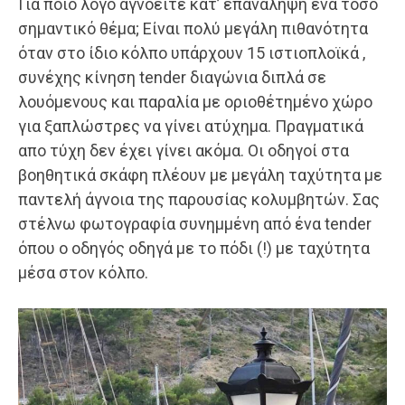
Για ποιο λόγο αγνοείτε κατ’ επανάληψη ένα τόσο
σημαντικό θέμα; Είναι πολύ μεγάλη πιθανότητα
όταν στο ίδιο κόλπο υπάρχουν 15 ιστιοπλοϊκά ,
συνέχης κίνηση tender διαγώνια διπλά σε
λουόμενους και παραλία με οριοθέτημένο χώρο
για ξαπλώστρες να γίνει ατύχημα. Πραγματικά
απο τύχη δεν έχει γίνει ακόμα. Οι οδηγοί στα
βοηθητικά σκάφη πλέουν με μεγάλη ταχύτητα με
παντελή άγνοια της παρουσίας κολυμβητών. Σας
στέλνω φωτογραφία συνημμένη από ένα tender
όπου ο οδηγός οδηγά με το πόδι (!) με ταχύτητα
μέσα στον κόλπο.