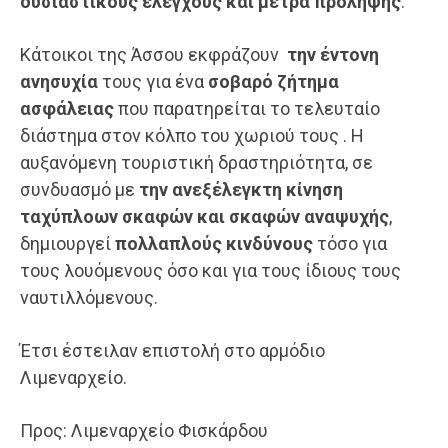
ουσιαστικούς ελέγχους και μέτρα πρόληψης
.
Κάτοικοι της Άσσου εκφράζουν
την έντονη
ανησυχία
τους για ένα
σοβαρό ζήτημα
ασφάλειας
που παρατηρείται το τελευταίο
διάστημα στον κόλπο του χωριού τους . Η
αυξανόμενη τουριστική δραστηριότητα, σε
συνδυασμό με
την ανεξέλεγκτη κίνηση
ταχύπλοων σκαφών και σκαφών αναψυχής
,
δημιουργεί
πολλαπλούς κινδύνους
τόσο για
τους λουόμενους όσο και για τους ίδιους τους
ναυτιλλόμενους.
Έτσι έστειλαν επιστολή στο αρμόδιο
Λιμεναρχείο.
Προς: Λιμεναρχείο Φισκάρδου