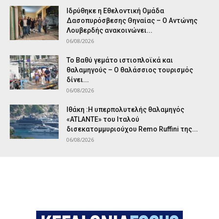
Ιδρύθηκε η Εθελοντική Ομάδα
Δασοπυρόσβεσης Θηναίας – Ο Αντώνης
Λουβερδής ανακοινώνει...
06/08/2026
Το Βαθύ γεμάτο ιστιοπλοϊκά και
θαλαμηγούς – Ο θαλάσσιος τουρισμός
δίνει...
06/08/2026
Ιθάκη :Η υπερπολυτελής θαλαμηγός
«ATLANTE» του Ιταλού
δισεκατομμυριούχου Remo Ruffini της...
06/08/2026