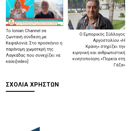
Το Ionian Channel σε
Ο Εμπορικός Σύλλογος
ζωντανή σύνδεση με
Αργοστολίου «Η
Κεφαλονιά: Στο προσκήνιο η
Κράνη» στηρίζει την
παράνομη χωματερή της
ειρηνική και ανθρωπιστική
Λαγκάδας που συνεχίζει να
κινητοποίηση «Πορεία στη
καίει[video]
Γάζα»
ΣΧΟΛΙΑ ΧΡΗΣΤΩΝ