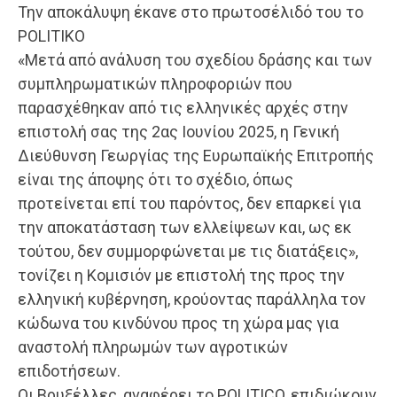
Την αποκάλυψη έκανε στο πρωτοσέλιδό του το
POLITIKO
«Μετά από ανάλυση του σχεδίου δράσης και των
συμπληρωματικών πληροφοριών που
παρασχέθηκαν από τις ελληνικές αρχές στην
επιστολή σας της 2ας Ιουνίου 2025, η Γενική
Διεύθυνση Γεωργίας της Ευρωπαϊκής Επιτροπής
είναι της άποψης ότι το σχέδιο, όπως
προτείνεται επί του παρόντος, δεν επαρκεί για
την αποκατάσταση των ελλείψεων και, ως εκ
τούτου, δεν συμμορφώνεται με τις διατάξεις»,
τονίζει η Κομισιόν με επιστολή της προς την
ελληνική κυβέρνηση, κρούοντας παράλληλα τον
κώδωνα του κινδύνου προς τη χώρα μας για
αναστολή πληρωμών των αγροτικών
επιδοτήσεων.
Οι Βρυξέλλες, αναφέρει το POLITICO, επιδιώκουν