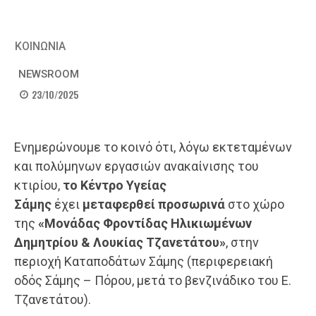
ΚΟΙΝΩΝΙΑ
NEWSROOM
23/10/2025
Ενημερώνουμε το κοινό ότι, λόγω εκτεταμένων
και πολύμηνων εργασιών ανακαίνισης του
κτιρίου,
το Κέντρο Υγείας
Σάμης
έχει
μεταφερθεί προσωρινά
στο χώρο
της
«Μονάδας Φροντίδας Ηλικιωμένων
Δημητρίου & Λουκίας Τζανετάτου»
, στην
περιοχή Καταποδάτων Σάμης (περιφερειακή
οδός Σάμης – Πόρου, μετά το βενζινάδικο του Ε.
Τζανετάτου).