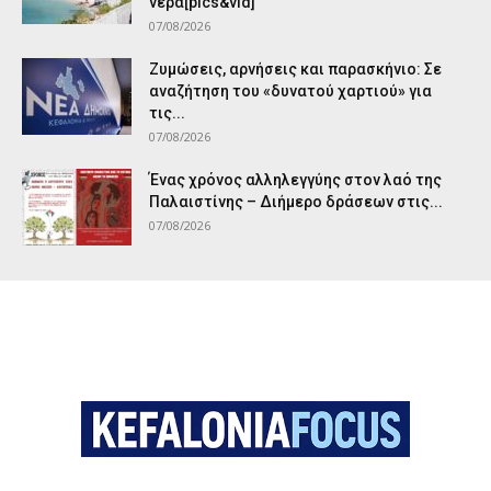
νερά[pics&vid]
07/08/2026
Ζυμώσεις, αρνήσεις και παρασκήνιο: Σε
αναζήτηση του «δυνατού χαρτιού» για
τις...
07/08/2026
Ένας χρόνος αλληλεγγύης στον λαό της
Παλαιστίνης – Διήμερο δράσεων στις...
07/08/2026