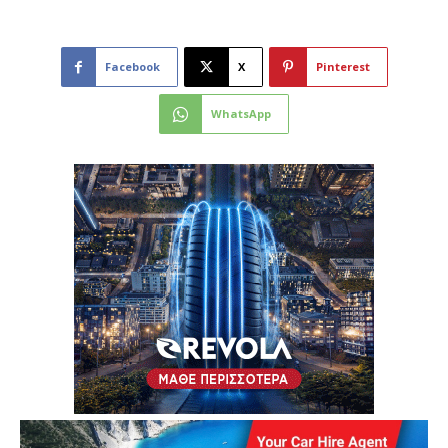
Facebook
X
Pinterest
WhatsApp