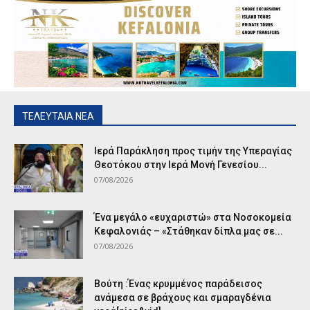
ΤΕΛΕΥΤΑΙΑ ΝΕΑ
Ιερά Παράκληση προς τιμήν της Υπεραγίας
Θεοτόκου στην Ιερά Μονή Γενεσίου...
07/08/2026
Ένα μεγάλο «ευχαριστώ» στα Νοσοκομεία
Κεφαλονιάς – «Στάθηκαν δίπλα μας σε...
07/08/2026
Βούτη :Ένας κρυμμένος παράδεισος
ανάμεσα σε βράχους και σμαραγδένια