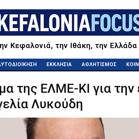
την Κεφαλονιά, την Ιθάκη, την Ελλάδα
ΑΥΤΟΔΙΟΙΚΗΣΗ
ΕΚΚΛΗΣΙΑ
ΑΘΛΗΤΙΣΜΟΣ
ΚΟΙΝ
μα της ΕΛΜΕ-ΚΙ για την
γελία Λυκούδη