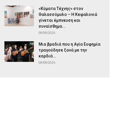
«Κύματα Τέχνης» στον
Θαλασσόμυλο – Η Κεφαλονιά
γίνεται έμπνευση και
συναίσθημα...
08/08/2026
Μια βραδιά που η Αγία Ευφημία
τραγούδησε ξανά με την
καρδιά...
08/08/2026