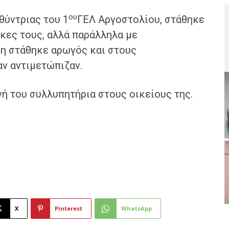
ου
θύντριας του 1
ΓΕΛ Αργοστολίου, στάθηκε
γκες τους, αλλά παράλληλα με
νη στάθηκε αρωγός και στους
αν αντιμετώπιζαν.
νή του συλλυπητήρια στους οικείους της.
X
Pinterest
WhatsApp