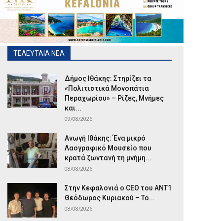
ΤΕΛΕΥΤΑΙΑ ΝΕΑ
Δήμος Ιθάκης: Στηρίζει τα
«Πολιτιστικά Μονοπάτια
Περαχωρίου» – Ρίζες, Μνήμες
και...
09/08/2026
Ανωγή Ιθάκης: Ένα μικρό
Λαογραφικό Μουσείο που
κρατά ζωντανή τη μνήμη...
08/08/2026
Στην Κεφαλονιά ο CEO του ANT1
Θεόδωρος Κυριακού – Το...
08/08/2026