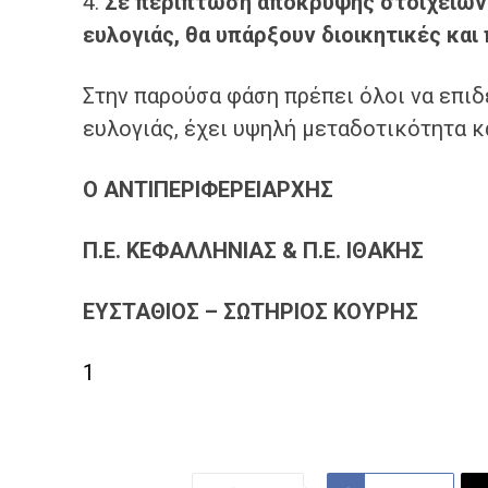
4.
Σε περίπτωση απόκρυψης στοιχείων 
ευλογιάς
,
θα υπάρξουν διοικητικές και
Στην παρούσα φάση πρέπει όλοι να επιδε
ευλογιάς, έχει υψηλή μεταδοτικότητα κ
Ο ΑΝΤΙΠΕΡΙΦΕΡΕΙΑΡΧΗΣ
Π.Ε. ΚΕΦΑΛΛΗΝΙΑΣ & Π.Ε. ΙΘΑΚΗΣ
ΕΥΣΤΑΘΙΟΣ – ΣΩΤΗΡΙΟΣ ΚΟΥΡΗΣ
1