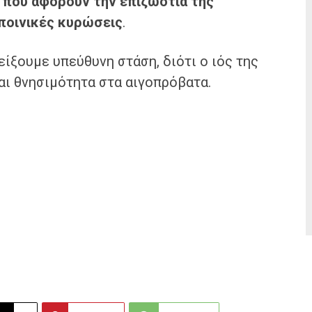
που αφορούν την επιζωοτία της
 ποινικές κυρώσεις
.
ίξουμε υπεύθυνη στάση, διότι ο ιός της
αι θνησιμότητα στα αιγοπρόβατα.