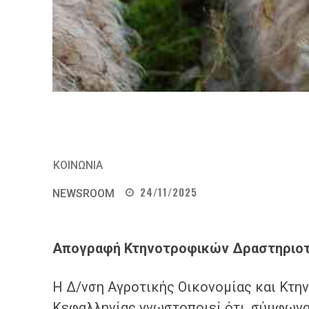
ΚΟΙΝΩΝΙΑ
24/11/2025
NEWSROOM
Απογραφή Κτηνοτροφικών Δραστηριο
Η Δ/νση Αγροτικής Οικονομίας και Κτη
Κεφαλληνίας γνωστοποιεί ότι, σύμφωνα 