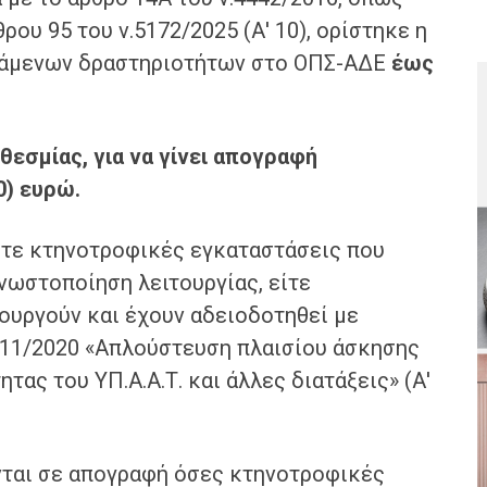
ου 95 του ν.5172/2025 (Α′ 10), ορίστηκε η
άμενων δραστηριοτήτων στο ΟΠΣ-ΑΔΕ
έως
εσμίας, για να γίνει απογραφή
0) ευρώ.
είτε κτηνοτροφικές εγκαταστάσεις που
γνωστοποίηση λειτουργίας, είτε
ουργούν και έχουν αδειοδοτηθεί με
711/2020 «Απλούστευση πλαισίου άσκησης
ας του ΥΠ.Α.Α.Τ. και άλλες διατάξεις» (Α′
νται σε απογραφή όσες κτηνοτροφικές