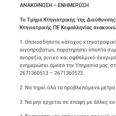
ΑΝΑΚΟΙΝΩΣΗ – ΕΝΗΜΕΡΩΣΗ
Το Τμήμα Κτηνιατρικής της Διεύθυνση
Κτηνιατρικής ΠΕ Κεφαλληνίας ανακοινώ
1. Οποιοσδήποτε κάτοχος κτηνοτροφικ
αιγοπροβάτων, παρατηρήσει ύποπτα συ
ανορεξία, ρινικό και οφθαλμικό έκκριμ
ενημερώσει άμεσα την Υπηρεσία μας, σ
2671360513 – 2671360573.
2. Να τηρεί όλα τα προβλεπόμενα μέτρα
3. Να μην έρχεται σε επαφή με άλλες ε