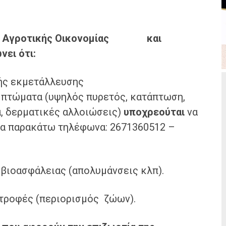
ς Αγροτικής Οικονομίας
και
νει ότι:
ής εκμετάλλευσης
μπτώματα (υψηλός πυρετός, κατάπτωση,
α, δερματικές αλλοιώσεις)
υποχρεούται
να
τα παρακάτω τηλέφωνα: 2671360512 –
 βιοασφάλειας (απολυμάνσεις κλπ).
κτροφές (περιορισμός ζώων).