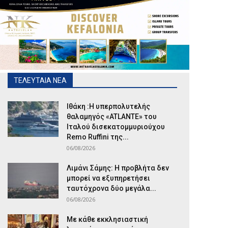
ΤΕΛΕΥΤΑΙΑ ΝΕΑ
Ιθάκη :Η υπερπολυτελής
θαλαμηγός «ATLANTE» του
Ιταλού δισεκατομμυριούχου
Remo Ruffini της...
06/08/2026
Λιμάνι Σάμης: Η προβλήτα δεν
μπορεί να εξυπηρετήσει
ταυτόχρονα δύο μεγάλα...
06/08/2026
Με κάθε εκκλησιαστική