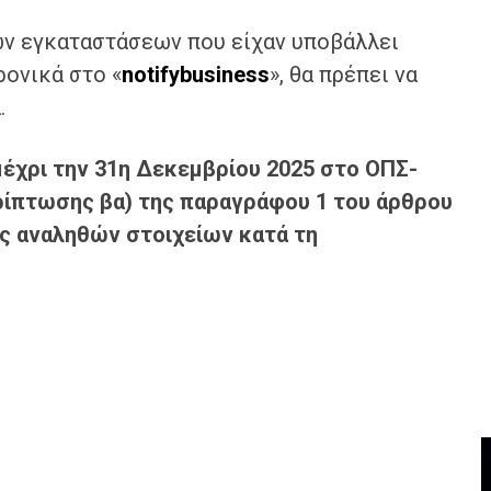
ών εγκαταστάσεων που είχαν υποβάλλει
ρονικά στο «
notifybusiness
», θα πρέπει να
.
μέχρι την 31η Δεκεμβρίου 2025 στο ΟΠΣ-
ερίπτωσης
βα
) της παραγράφου 1 του άρθρου
ής αναληθών στοιχείων κατά τη