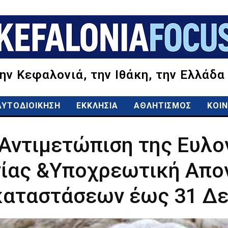
την Κεφαλονιά, την Ιθάκη, την Ελλάδα
ΑΥΤΟΔΙΟΙΚΗΣΗ
ΕΚΚΛΗΣΙΑ
ΑΘΛΗΤΙΣΜΟΣ
ΚΟΙΝ
 Αντιμετώπιση της Ευλ
νίας &Υποχρεωτική Απ
καταστάσεων έως 31 Δε