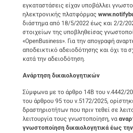
εγκαταστάσεις είχαν υποβάλλει γνωστο
ηλεκτρονικής πλατφόρμας
www.notifyb
διάστημα από 18/5/2022 έως και 2/2/20
στοιχείων της υποβληθείσας γνωστοποί
«OpenBusiness». Για την απογραφή αναρτ
αποδεικτικό αδειοδότησης και όχι τα σ
κατά την αδειοδότηση.
Ανάρτηση δικαιολογητικών
Σύμφωνα με το άρθρο 14Β του ν.4442/2
του άρθρου 95 του ν.5172/2025, ορίστ
δραστηριοτήτων που πριν τεθεί σε λειτ
λειτουργία τους γνωστοποίηση, να
αναρ
γνωστοποίηση δικαιολογητικά έως την