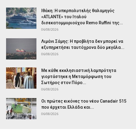
Ιθάκη :Η υπερπολυτελής θαλαμηγός
«ATLANTE» του Ιταλού
δισεκατομμυριούχου Remo Ruffini της...
06/08/2026
Λιμάνι Σάμης: Η προβλήτα δεν μπορεί να
εξυπηρετήσει ταυτόχρονα δύο μεγάλα...
06/08/2026
Με κάθε εκκλησιαστική λαμπρότητα
γιορτάστηκε η Μεταμόρφωση του
Σωτήρος στον Πόρο...
06/08/2026
Οι πρώτες εικόνες του νέου Canadair 515
που έρχεται Ελλάδα και...
06/08/2026