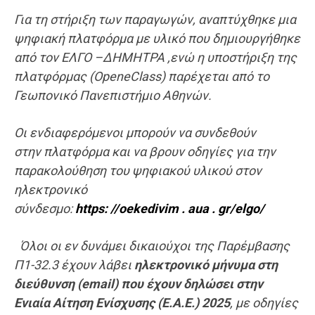
Για τη στήριξη των παραγωγών, αναπτύχθηκε μια
ψηφιακή πλατφόρμα με υλικό που δημιουργήθηκε
από τον ΕΛΓΟ –ΔΗΜΗΤΡΑ ,ενώ η υποστήριξη της
πλατφόρμας (OpeneClass) παρέχεται από το
Γεωπονικό Πανεπιστήμιο Αθηνών.
Οι ενδιαφερόμενοι μπορούν να συνδεθούν
στην πλατφόρμα και να βρουν οδηγίες για την
παρακολούθηση του ψηφιακού υλικού στον
ηλεκτρονικό
σύνδεσμο:
https: //oekedivim . aua . gr/elgo/
Όλοι οι εν δυνάμει δικαιούχοι της Παρέμβασης
Π1-32.3 έχουν λάβει
ηλεκτρονικό μήνυμα στη
διεύθυνση
(email) που έχουν δηλώσει στην
Ενιαία Αίτηση Ενίσχυσης (Ε.Α.Ε.) 2025
, με οδηγίες