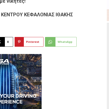
με νικητές!
Υ ΚΕΝΤΡΟΥ
ΚΕΦΑΛΟΝΙΑΣ ΙΘΑΚΗΣ
X
Pinterest
WhatsApp