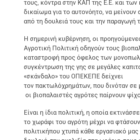
τους, κόντρα στην ΚΑΠ της Ε.Ε. και τω
δικαίωμα για το αυτονόητο, να μείνουν 
από τη δουλειά τους και την παραγωγή τ
Η σημερινή κυβέρνηση, οι προηγούμενε
Αγροτική Πολιτική οδηγούν τους βιοπ
καταστροφή προς όφελος των μονοπωλί
συγκέντρωση της γης σε μεγάλες καπιτ
«σκάνδαλο» του ΟΠΕΚΕΠΕ δείχνει
τον πακτωλόχρημάτων, που δινόταν σε 
οι βιοπαλαιστές αγρότες παίρνουν ψίχο
Είναι η ίδια πολιτική, η οποία εκτινάσσ
το χωράφι του αγρότη μέχρι να φτάσουν
πολιτικήπου χτυπά κάθε εργασιακό μας 