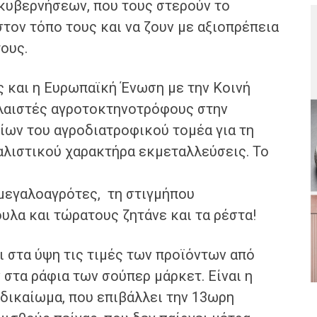
ν κυβερνήσεων, που τους στερούν το
στον τόπο τους και να ζουν με αξιοπρέπεια
ους.
ς και η Ευρωπαϊκή Ένωση με την Κοινή
αλαιστές αγροτοκτηνοτρόφους στην
ων του αγροδιατροφικού τομέα για τη
αλιστικού χαρακτήρα εκμεταλλεύσεις. Το
μεγαλοαγρότες, τη στιγμήπου
υλα και τώρατους ζητάνε και τα ρέστα!
ει στα ύψη τις τιμές των προϊόντων από
 στα ράφια των σούπερ μάρκετ. Είναι η
δικαίωμα, που επιβάλλει την 13ωρη