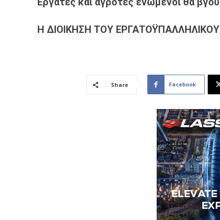
Εργάτες και αγρότες ενωμένοι θα βγού
Η ΔΙΟΙΚΗΣΗ ΤΟΥ ΕΡΓΑΤΟΫΠΑΛΛΗΛΙΚΟ
Facebook
Share