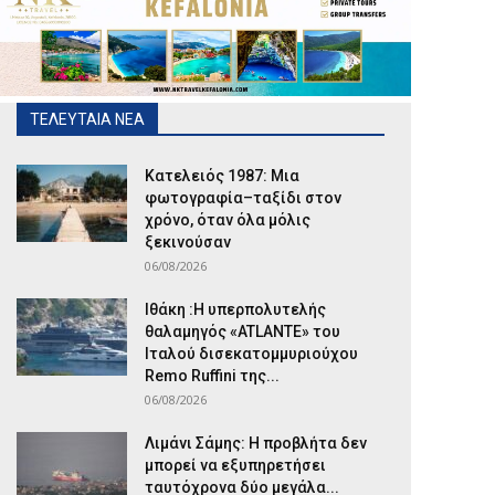
ΤΕΛΕΥΤΑΙΑ ΝΕΑ
Κατελειός 1987: Μια
φωτογραφία–ταξίδι στον
χρόνο, όταν όλα μόλις
ξεκινούσαν
06/08/2026
Ιθάκη :Η υπερπολυτελής
θαλαμηγός «ATLANTE» του
Ιταλού δισεκατομμυριούχου
Remo Ruffini της...
06/08/2026
Λιμάνι Σάμης: Η προβλήτα δεν
μπορεί να εξυπηρετήσει
ταυτόχρονα δύο μεγάλα...