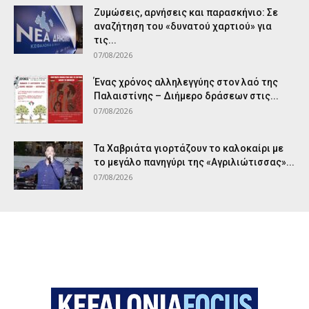
Ζυμώσεις, αρνήσεις και παρασκήνιο: Σε
αναζήτηση του «δυνατού χαρτιού» για
τις...
07/08/2026
Ένας χρόνος αλληλεγγύης στον λαό της
Παλαιστίνης – Διήμερο δράσεων στις...
07/08/2026
Τα Χαβριάτα γιορτάζουν το καλοκαίρι με
το μεγάλο πανηγύρι της «Αγριλιώτισσας»...
07/08/2026