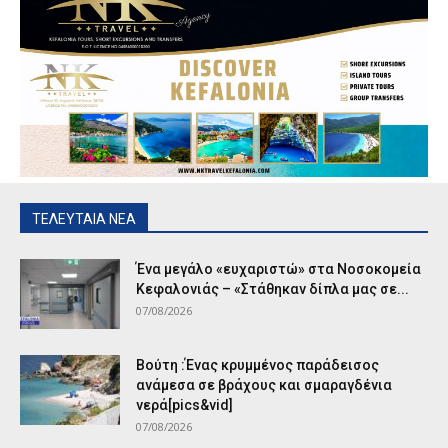
ΤΕΛΕΥΤΑΙΑ ΝΕΑ
Ένα μεγάλο «ευχαριστώ» στα Νοσοκομεία
Κεφαλονιάς – «Στάθηκαν δίπλα μας σε...
07/08/2026
Βούτη :Ένας κρυμμένος παράδεισος
ανάμεσα σε βράχους και σμαραγδένια
νερά[pics&vid]
07/08/2026