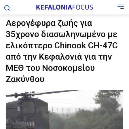
Αερογέφυρα ζωής για
35χρονο διασωληνωμένο με
ελικόπτερο Chinook CH-47C
από την Κεφαλονιά για την
ΜΕΘ του Νοσοκομείου
Ζακύνθου