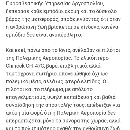
Πυροσβεστικής Υπηρεσίας Αργοστολίου,
ξεπέρασε κάθε εμπόδιο, ακόμη και το δύσκολο
βάρος της μεταφοράς, αποδεικνύοντας ότι όταν
η ανθρώπινη ζωή βρίσκεται σε κίνδυνο, κανένα
εμπόδιο δεν είναι ανυπέρβλητο.
Και εκεί, πάνω από το Ιόνιο, ανέλαβαν οι πιλότοι
της Πολεμικής Αεροπορίας. Το ελικόπτερο
Chinook CH-47C, βαρύ, επιβλητικό, αλλά
ταυτόχρονα σωτήριο, απογειώθηκε όχι ως
πολεμικό μέσο, αλλά ως φτερό ελπίδας. Οι
πιλότοι και το πλήρωμα, με απόλυτο
επαγγελματισμό, υψηλή εκπαίδευση και βαθιά
συναίσθηση της αποστολής τους, απέδειξαν για
ακόμη μία φορά ότι η Πολεμική Αεροπορία δεν
υπερασπίζεται μόνο τα σύνορα της χώρας, αλλά
και το πολυτιμότερο αγαθό: την ανθρώπινη ζωή.