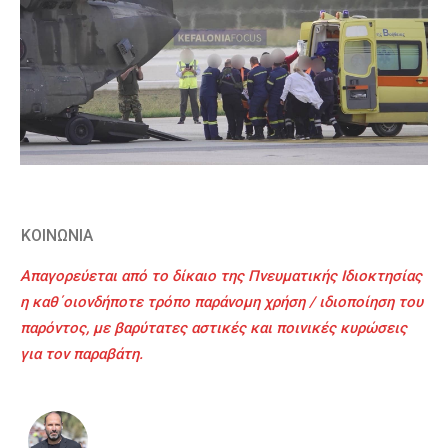
ΚΟΙΝΩΝΙΑ
Απαγορεύεται από το δίκαιο της Πνευματικής Ιδιοκτησίας
η καθ΄οιονδήποτε τρόπο παράνομη χρήση / ιδιοποίηση του
παρόντος, με βαρύτατες αστικές και ποινικές κυρώσεις
για τον παραβάτη.