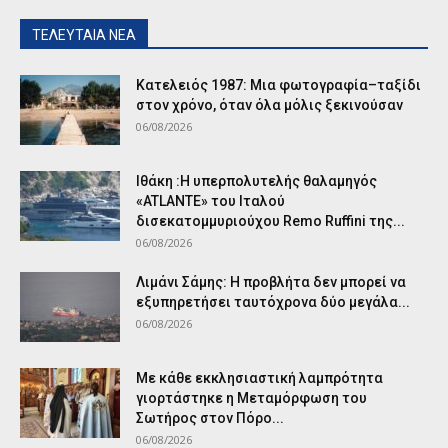
ΤΕΛΕΥΤΑΙΑ ΝΕΑ
Κατελειός 1987: Μια φωτογραφία–ταξίδι
στον χρόνο, όταν όλα μόλις ξεκινούσαν
06/08/2026
Ιθάκη :Η υπερπολυτελής θαλαμηγός
«ATLANTE» του Ιταλού
δισεκατομμυριούχου Remo Ruffini της...
06/08/2026
Λιμάνι Σάμης: Η προβλήτα δεν μπορεί να
εξυπηρετήσει ταυτόχρονα δύο μεγάλα...
06/08/2026
Με κάθε εκκλησιαστική λαμπρότητα
γιορτάστηκε η Μεταμόρφωση του
Σωτήρος στον Πόρο...
06/08/2026