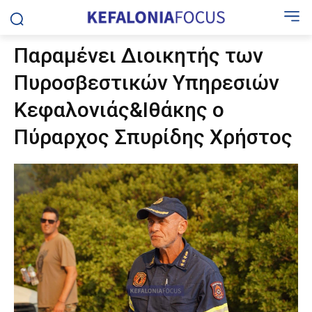
Παραμένει Διοικητής των
Πυροσβεστικών Υπηρεσιών
Κεφαλονιάς&Ιθάκης ο
Πύραρχος Σπυρίδης Χρήστος