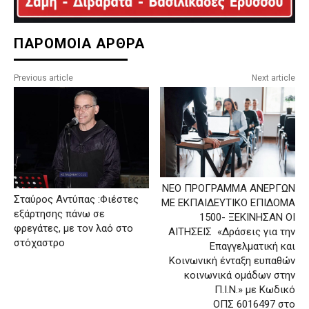
ΠΑΡΟΜΟΙΑ ΑΡΘΡΑ
Previous article
Next article
ΝΕΟ ΠΡΟΓΡΑΜΜΑ ΑΝΕΡΓΩΝ
Σταύρος Αντύπας :Φιέστες
ΜΕ ΕΚΠΑΙΔΕΥΤΙΚΟ ΕΠΙΔΟΜΑ
εξάρτησης πάνω σε
1500- ΞΕΚΙΝΗΣΑΝ ΟΙ
φρεγάτες, με τον λαό στο
ΑΙΤΗΣΕΙΣ «Δράσεις για την
στόχαστρο
Επαγγελματική και
Κοινωνική ένταξη ευπαθών
κοινωνικά ομάδων στην
Π.Ι.Ν.» με Κωδικό
ΟΠΣ 6016497 στο