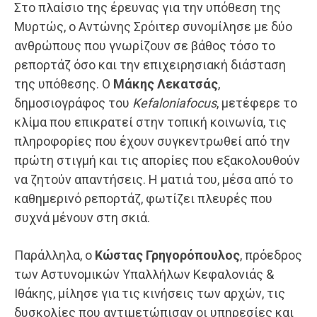
Στο πλαίσιο της έρευνας για την υπόθεση της
Μυρτώς, ο Αντώνης Σρόιτερ συνομίλησε με δύο
ανθρώπους που γνωρίζουν σε βάθος τόσο το
ρεπορτάζ όσο και την επιχειρησιακή διάσταση
της υπόθεσης. Ο
Μάκης Λεκατσάς
,
δημοσιογράφος του
Kefaloniafocus
, μετέφερε το
κλίμα που επικρατεί στην τοπική κοινωνία, τις
πληροφορίες που έχουν συγκεντρωθεί από την
πρώτη στιγμή και τις απορίες που εξακολουθούν
να ζητούν απαντήσεις. Η ματιά του, μέσα από το
καθημερινό ρεπορτάζ, φωτίζει πλευρές που
συχνά μένουν στη σκιά.
Παράλληλα, ο
Κώστας Γρηγορόπουλος
, πρόεδρος
των Αστυνομικών Υπαλλήλων Κεφαλονιάς &
Ιθάκης, μίλησε για τις κινήσεις των αρχών, τις
δυσκολίες που αντιμετώπισαν οι υπηρεσίες και