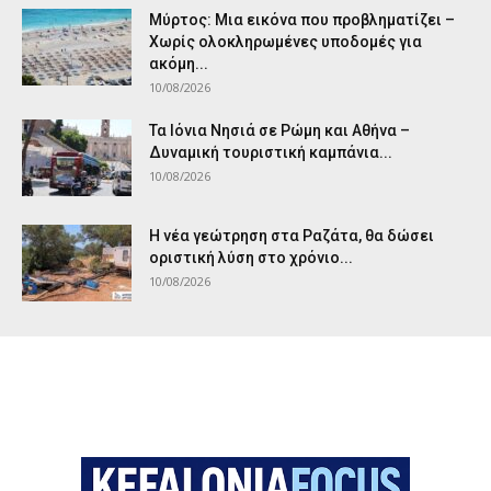
Μύρτος: Μια εικόνα που προβληματίζει –
Χωρίς ολοκληρωμένες υποδομές για
ακόμη...
10/08/2026
Τα Ιόνια Νησιά σε Ρώμη και Αθήνα –
Δυναμική τουριστική καμπάνια...
10/08/2026
Η νέα γεώτρηση στα Ραζάτα, θα δώσει
οριστική λύση στο χρόνιο...
10/08/2026