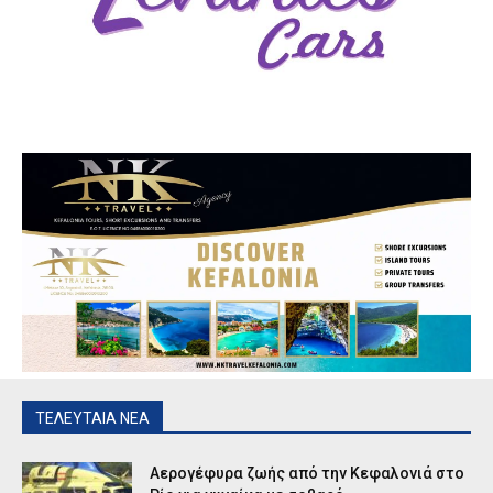
ΤΕΛΕΥΤΑΙΑ ΝΕΑ
Αερογέφυρα ζωής από την Κεφαλονιά στο