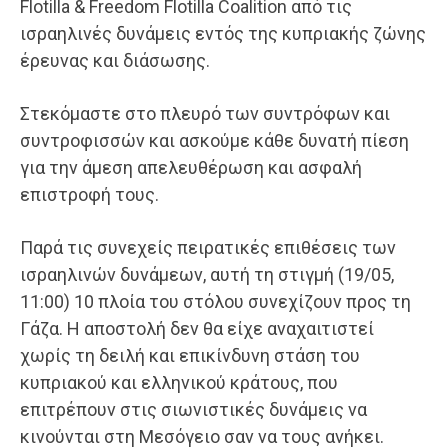
Flotilla & Freedom Flotilla Coalition από τις
ισραηλινές δυνάμεις εντός της κυπριακής ζώνης
έρευνας και διάσωσης.
Στεκόμαστε στο πλευρό των συντρόφων και
συντροφισσών και ασκούμε κάθε δυνατή πίεση
για την άμεση απελευθέρωση και ασφαλή
επιστροφή τους.
Παρά τις συνεχείς πειρατικές επιθέσεις των
ισραηλινών δυνάμεων, αυτή τη στιγμή (19/05,
11:00) 10 πλοία του στόλου συνεχίζουν προς τη
Γάζα. Η αποστολή δεν θα είχε αναχαιτιστεί
χωρίς τη δειλή και επικίνδυνη στάση του
κυπριακού και ελληνικού κράτους, που
επιτρέπουν στις σιωνιστικές δυνάμεις να
κινούνται στη Μεσόγειο σαν να τους ανήκει.