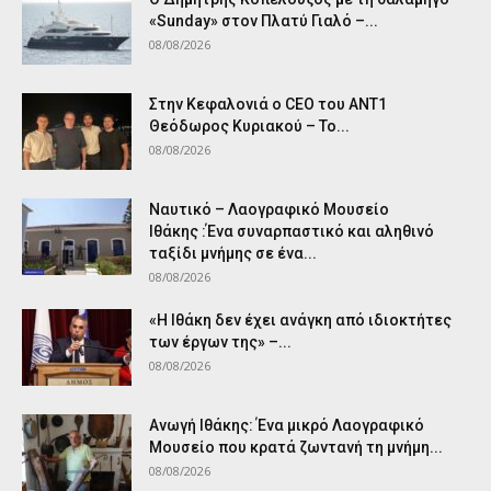
«Sunday» στον Πλατύ Γιαλό –...
08/08/2026
Στην Κεφαλονιά ο CEO του ANT1
Θεόδωρος Κυριακού – Το...
08/08/2026
Ναυτικό – Λαογραφικό Μουσείο
Ιθάκης :Ένα συναρπαστικό και αληθινό
ταξίδι μνήμης σε ένα...
08/08/2026
«Η Ιθάκη δεν έχει ανάγκη από ιδιοκτήτες
των έργων της» –...
08/08/2026
Ανωγή Ιθάκης: Ένα μικρό Λαογραφικό
Μουσείο που κρατά ζωντανή τη μνήμη...
08/08/2026