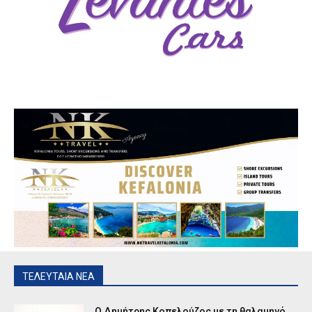
ΤΕΛΕΥΤΑΙΑ ΝΕΑ
Ο Δημήτρης Κοπελούζος με τη θαλαμηγό