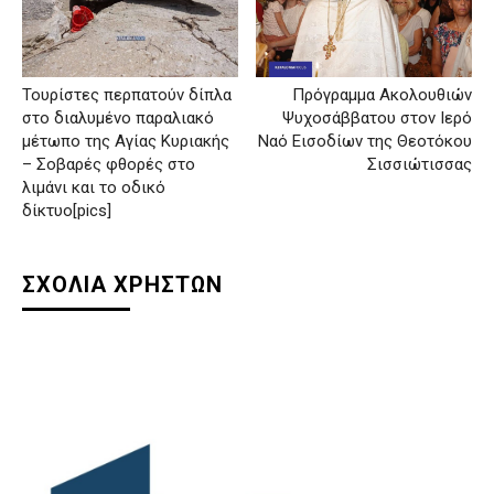
Τουρίστες περπατούν δίπλα
Πρόγραμμα Ακολουθιών
στο διαλυμένο παραλιακό
Ψυχοσάββατου στον Ιερό
μέτωπο της Αγίας Κυριακής
Ναό Εισοδίων της Θεοτόκου
– Σοβαρές φθορές στο
Σισσιώτισσας
λιμάνι και το οδικό
δίκτυο[pics]
ΣΧΟΛΙΑ ΧΡΗΣΤΩΝ